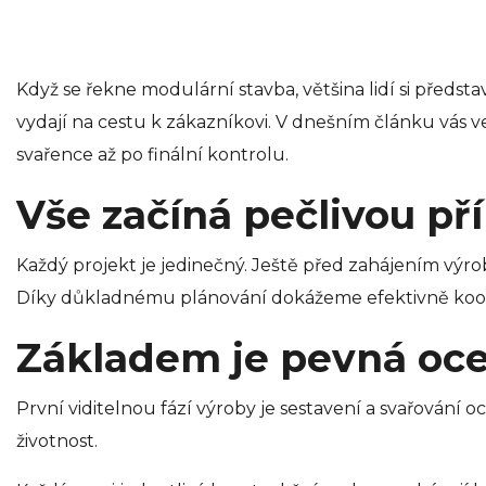
Když se řekne modulární stavba, většina lidí si předst
vydají na cestu k zákazníkovi. V dnešním článku vá
svařence až po finální kontrolu.
Vše začíná pečlivou př
Každý projekt je jedinečný. Ještě před zahájením výrob
Díky důkladnému plánování dokážeme efektivně koordin
Základem je pevná oce
První viditelnou fází výroby je sestavení a svařování o
životnost.