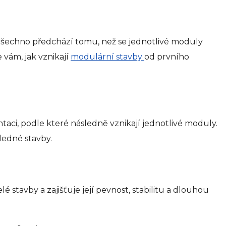
co všechno předchází tomu, než se jednotlivé moduly
vám, jak vznikají
modulární stavby
od prvního
taci, podle které následně vznikají jednotlivé moduly.
ledné stavby.
é stavby a zajišťuje její pevnost, stabilitu a dlouhou