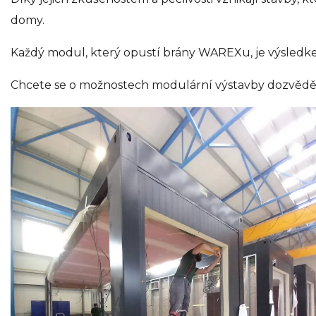
domy.
Každý modul, který opustí brány WAREXu, je výsledke
Chcete se o možnostech modulární výstavby dozvědě