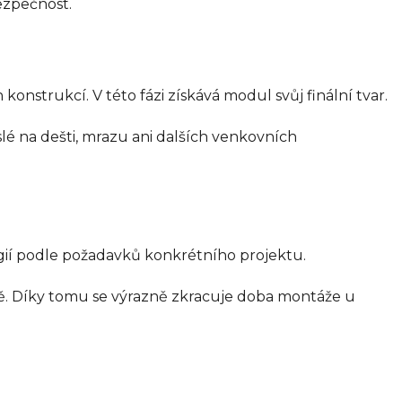
ezpečnost.
nstrukcí. V této fázi získává modul svůj finální tvar.
lé na dešti, mrazu ani dalších venkovních
logií podle požadavků konkrétního projektu.
vodě. Díky tomu se výrazně zkracuje doba montáže u