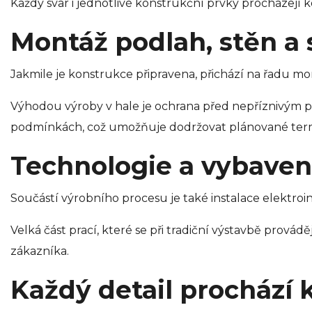
Každý svar i jednotlivé konstrukční prvky procházejí 
Montáž podlah, stěn a 
Jakmile je konstrukce připravena, přichází na řadu mo
Výhodou výroby v hale je ochrana před nepříznivým poč
podmínkách, což umožňuje dodržovat plánované term
Technologie a vybaven
Součástí výrobního procesu je také instalace elektroi
Velká část prací, které se při tradiční výstavbě prová
zákazníka.
Každý detail prochází 