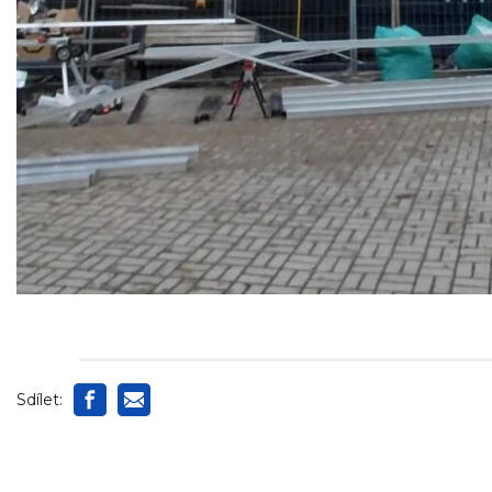
Sdílet: