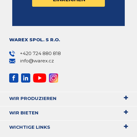
WAREX SPOL. S R.O.
+420 724 880 818
info@warex.cz
WIR PRODUZIEREN
WIR BIETEN
WICHTIGE LINKS