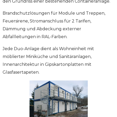
den Grundriss einer bestehenden Containeranlage.
Brandschutzlösungen für Module und Treppen,
Feuersirene, Stromanschluss für 2 Tarifen,
Dämmung und Abdeckung externer
Abfallleitungen in RAL-Farben.
Jede Duo-Anlage dient als Wohneinheit mit
möblierter Miniküche und Sanitäranlagen,
Innenarchitektur in Gipskartonplatten mit
Glasfasertapeten.