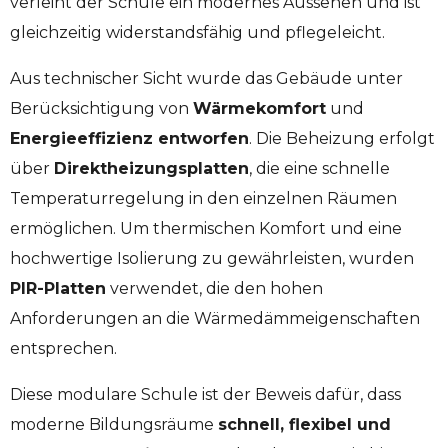
verleiht der Schule ein modernes Aussehen und ist
gleichzeitig widerstandsfähig und pflegeleicht.
Aus technischer Sicht wurde das Gebäude unter
Berücksichtigung von
Wärmekomfort
und
Energieeffizienz entworfen
. Die Beheizung erfolgt
über
Direktheizungsplatten
, die eine schnelle
Temperaturregelung in den einzelnen Räumen
ermöglichen. Um thermischen Komfort und eine
hochwertige Isolierung zu gewährleisten, wurden
PIR-Platten
verwendet, die den hohen
Anforderungen an die Wärmedämmeigenschaften
entsprechen.
Diese modulare Schule ist der Beweis dafür, dass
moderne Bildungsräume
schnell, flexibel und