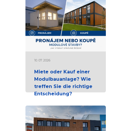
10. 07. 2026
Miete oder Kauf einer
Modulbauanlage? Wie
treffen Sie die richtige
Entscheidung?