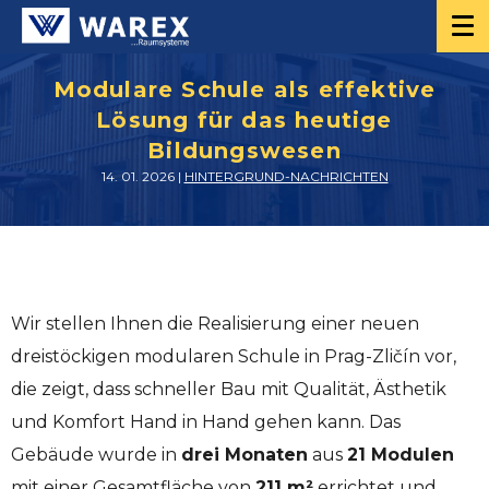
Modulare Schule als effektive
Lösung für das heutige
Bildungswesen
14. 01. 2026 |
HINTERGRUND-NACHRICHTEN
Wir stellen Ihnen die Realisierung einer neuen
dreistöckigen modularen Schule in Prag-Zličín vor,
die zeigt, dass schneller Bau mit Qualität, Ästhetik
und Komfort Hand in Hand gehen kann. Das
Gebäude wurde in
drei Monaten
aus
21 Modulen
mit einer Gesamtfläche von
211 m²
errichtet und