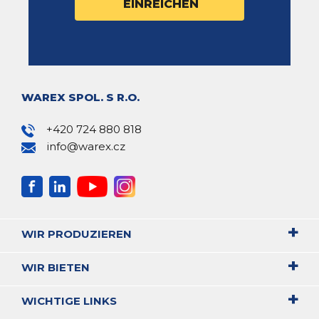
WAREX SPOL. S R.O.
+420 724 880 818
info@warex.cz
WIR PRODUZIEREN
WIR BIETEN
WICHTIGE LINKS