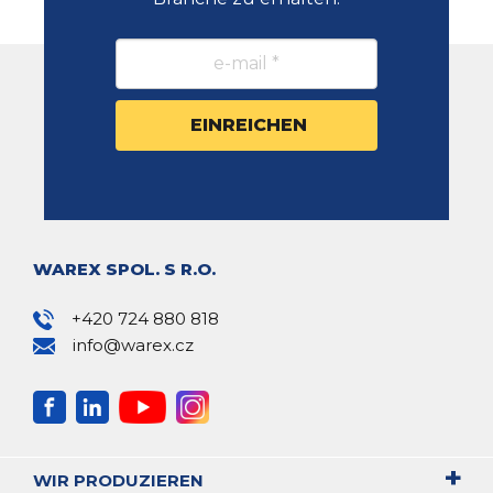
WAREX SPOL. S R.O.
+420 724 880 818
info@warex.cz
WIR PRODUZIEREN