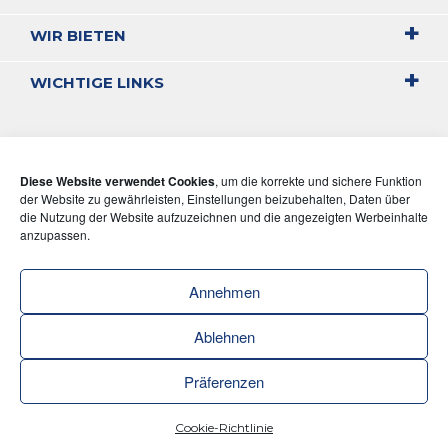
WIR BIETEN
WICHTIGE LINKS
Diese Website verwendet Cookies
, um die korrekte und sichere Funktion
der Website zu gewährleisten, Einstellungen beizubehalten, Daten über
die Nutzung der Website aufzuzeichnen und die angezeigten Werbeinhalte
anzupassen.
Annehmen
Ablehnen
Präferenzen
Cookie-Richtlinie
ZENI