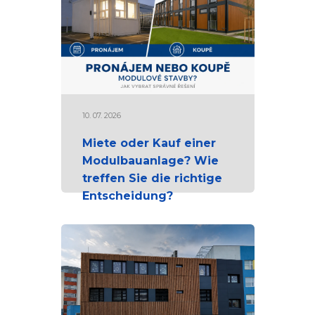
10. 07. 2026
Miete oder Kauf einer
Modulbauanlage? Wie
treffen Sie die richtige
Entscheidung?