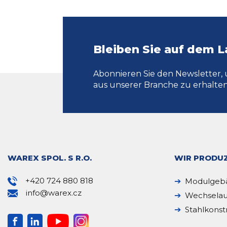
Bleiben Sie auf dem 
Abonnieren Sie den Newsletter, 
aus unserer Branche zu erhalten
WAREX SPOL. S R.O.
WIR PRODUZ
+420 724 880 818
Modulgeb
info@warex.cz
Wechselau
Stahlkonst