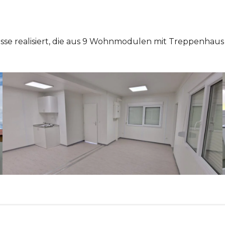
asse realisiert, die aus 9 Wohnmodulen mit Treppenha