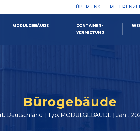
ÜBER UNS
REFERENZE
MODULGEBÄUDE
CONTAINER-
WE
VERMIETUNG
Bürogebäude
rt: Deutschland | Typ: MODULGEBÄUDE | Jahr: 20