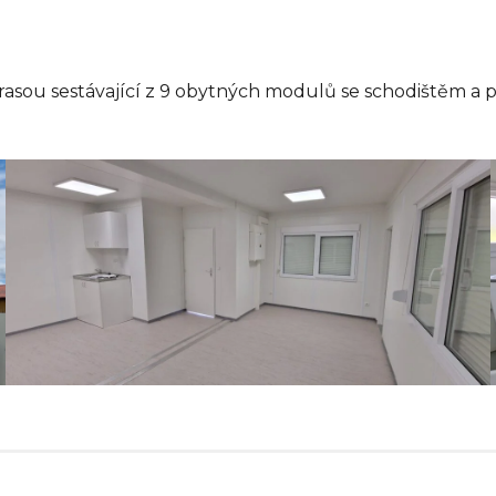
rasou sestávající z 9 obytných modulů se schodištěm a 