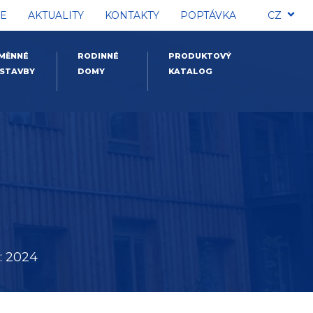
E
AKTUALITY
KONTAKTY
POPTÁVKA
CZ
MĚNNÉ
RODINNÉ
PRODUKTOVÝ
STAVBY
DOMY
KATALOG
: 2024