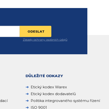
Zásady ochrany osobních údajů
DŮLEŽITÉ ODKAZY
Etický kodex Warex
Etický kodex dodavatelů
dací
Politika integrovaného systému řízení
ISO 9001