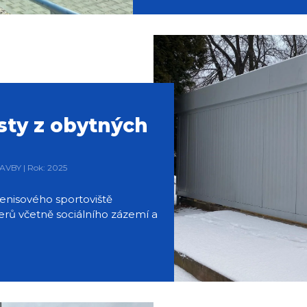
sty z obytných
AVBY | Rok: 2025
 tenisového sportoviště
erů včetně sociálního zázemí a