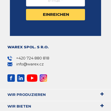
WAREX SPOL. S R.O.
+420 724 880 818
info@warex.cz
WIR PRODUZIEREN
WIR BIETEN