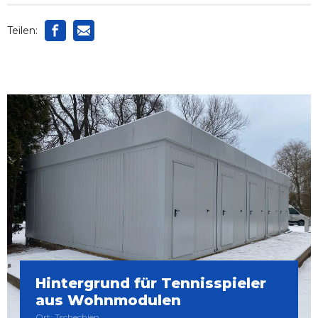
Teilen:
Hintergrund für Tennisspieler
aus Wohnmodulen
Ort: Tschechien