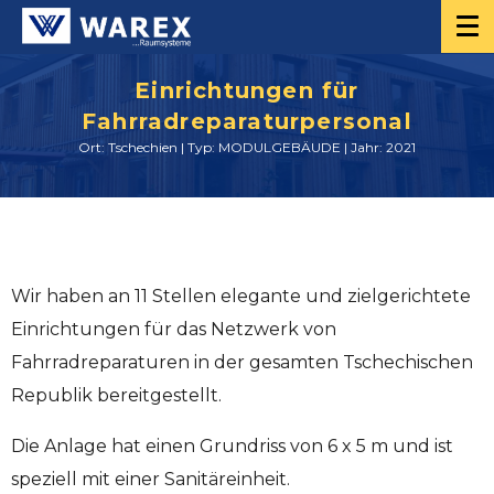
Einrichtungen für
Fahrradreparaturpersonal
Ort: Tschechien | Typ: MODULGEBÄUDE | Jahr: 2021
Wir haben an 11 Stellen elegante und zielgerichtete
Einrichtungen für das Netzwerk von
Fahrradreparaturen in der gesamten Tschechischen
Republik bereitgestellt.
Die Anlage hat einen Grundriss von 6 x 5 m und ist
speziell mit einer Sanitäreinheit.