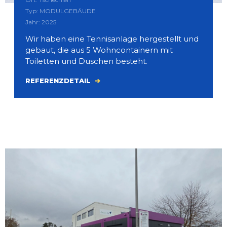
Typ: MODULGEBÄUDE
Jahr: 2025
Wir haben eine Tennisanlage hergestellt und
gebaut, die aus 5 Wohncontainern mit
Toiletten und Duschen besteht.
REFERENZDETAIL