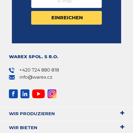
WAREX SPOL. S R.O.
+420 724 880 818
info@warex.cz
WIR PRODUZIEREN
WIR BIETEN