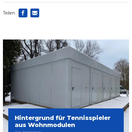
Teilen:
Hintergrund für Tennisspieler
aus Wohnmodulen
Ort: Tschechien