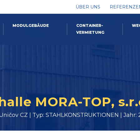
ÜBER UNS
REFERENZE
MODULGEBÄUDE
CONTAINER-
WE
VERMIETUNG
alle MORA-TOP, s.r.
 Uničov CZ | Typ: STAHLKONSTRUKTIONEN | Jahr: