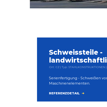
Schweissteile -
landwirtschaftl
Ort: CZ | Typ: STAHLKONSTRUKTIONEN | 
Serienfertigung - Schweißen von
Maschinenelementen.
REFERENZDETAIL