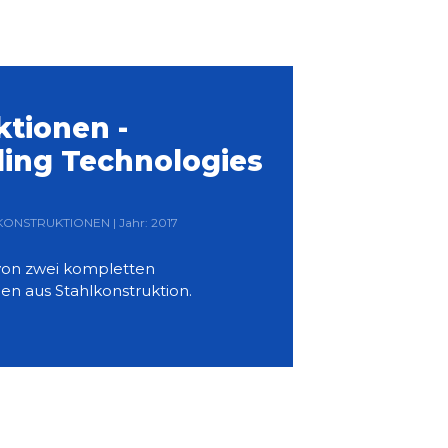
ktionen -
ling Technologies
LKONSTRUKTIONEN | Jahr: 2017
von zwei kompletten
en aus Stahlkonstruktion.