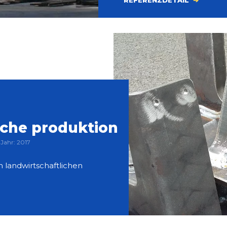
iche produktion
Jahr: 2017
 landwirtschaftlichen