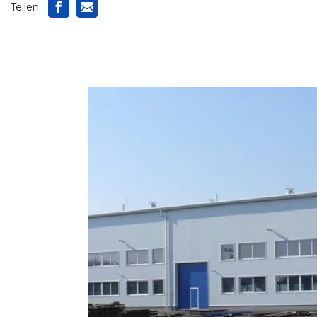
Teilen: