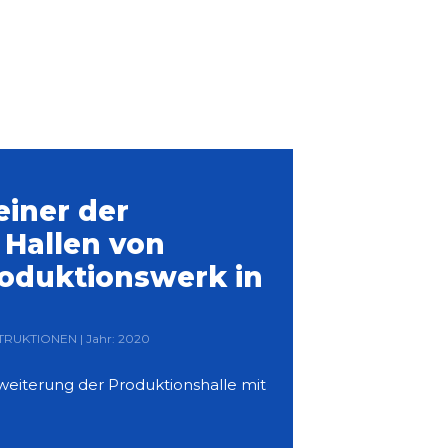
einer der
Hallen von
oduktionswerk in
STRUKTIONEN | Jahr: 2020
weiterung der Produktionshalle mit