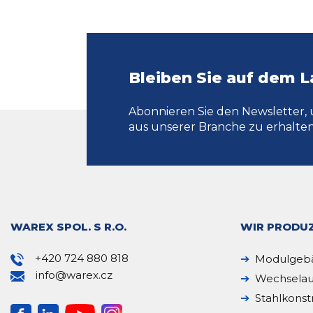
Bleiben Sie auf dem 
Abonnieren Sie den Newsletter, 
aus unserer Branche zu erhalten
WAREX SPOL. S R.O.
WIR PRODUZ
+420 724 880 818
Modulgeb
info@warex.cz
Wechselau
Stahlkonst