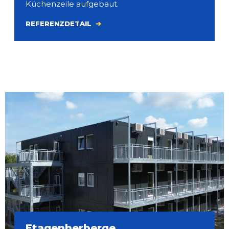
Küchenzeile aufgebaut.
REFERENZDETAIL
Etagenherberge