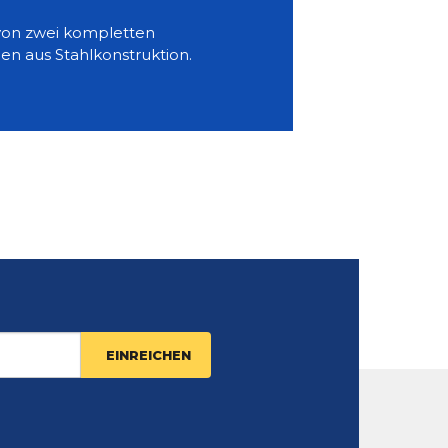
von zwei kompletten
en aus Stahlkonstruktion.