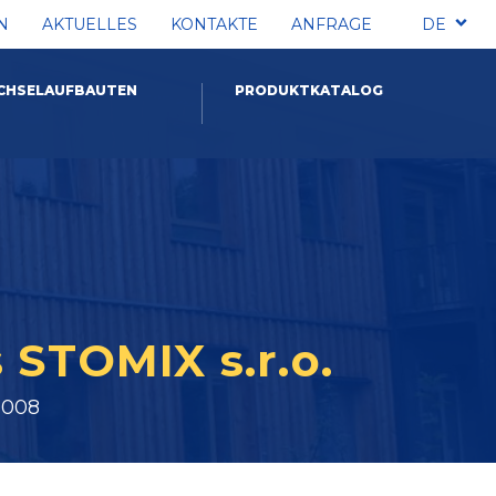
N
AKTUELLES
KONTAKTE
ANFRAGE
DE
CHSELAUFBAUTEN
PRODUKTKATALOG
STOMIX s.r.o.
2008