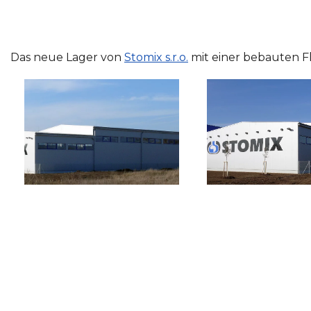
Das neue Lager von
Stomix s.r.o.
mit einer bebauten F