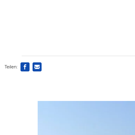
Teilen: