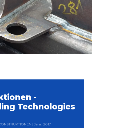
ktionen -
ling Technologies
LKONSTRUKTIONEN | Jahr: 2017