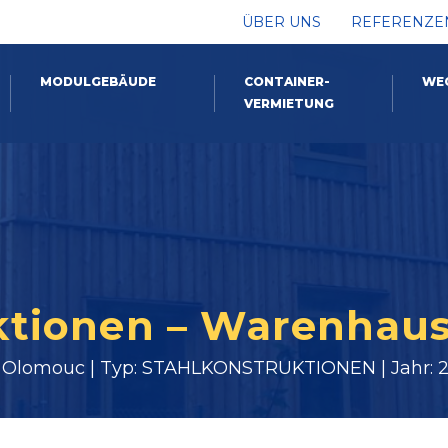
ÜBER UNS
REFERENZE
MODULGEBÄUDE
CONTAINER-
WE
VERMIETUNG
ktionen – Warenhaus 
: Olomouc | Typ: STAHLKONSTRUKTIONEN | Jahr: 