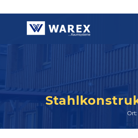
Stahlkonstru
Ort