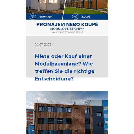
10. 07. 2026
Miete oder Kauf einer
Modulbauanlage? Wie
treffen Sie die richtige
Entscheidung?