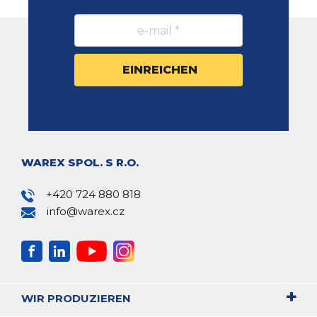
WAREX SPOL. S R.O.
+420 724 880 818
info@warex.cz
WIR PRODUZIEREN