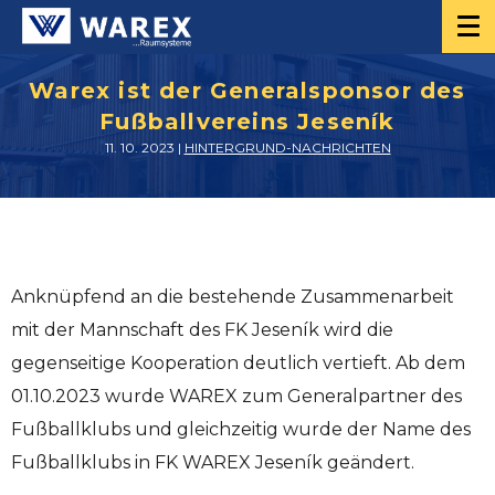
Warex ist der Generalsponsor des
Fußballvereins Jeseník
11. 10. 2023 |
HINTERGRUND-NACHRICHTEN
Anknüpfend an die bestehende Zusammenarbeit
mit der Mannschaft des FK Jeseník wird die
gegenseitige Kooperation deutlich vertieft. Ab dem
01.10.2023 wurde WAREX zum Generalpartner des
Fußballklubs und gleichzeitig wurde der Name des
Fußballklubs in FK WAREX Jeseník geändert.