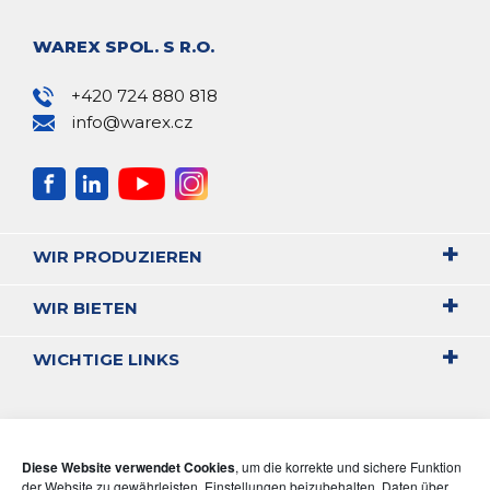
WAREX SPOL. S R.O.
+420 724 880 818
info@warex.cz
WIR PRODUZIEREN
WIR BIETEN
WICHTIGE LINKS
Diese Website verwendet Cookies
, um die korrekte und sichere Funktion
der Website zu gewährleisten, Einstellungen beizubehalten, Daten über