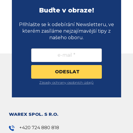
Buďte v obraze!
Přihlašte se k odebírání Newsletteru, ve
kterém zasíláme nejzajímavější tipy z
našeho oboru.
Zásady ochrany osobních údajů
WAREX SPOL. S R.O.
+420 724 880 818