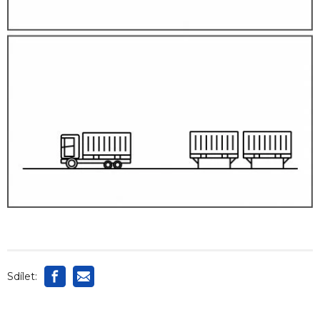
Sdílet: