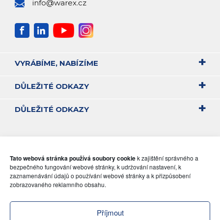
info@warex.cz
VYRÁBÍME, NABÍZÍME
DŮLEŽITÉ ODKAZY
DŮLEŽITÉ ODKAZY
Tato webová stránka používá soubory cookie
k zajištění správného a
bezpečného fungování webové stránky, k udržování nastavení, k
zaznamenávání údajů o používání webové stránky a k přizpůsobení
zobrazovaného reklamního obsahu.
Příjmout