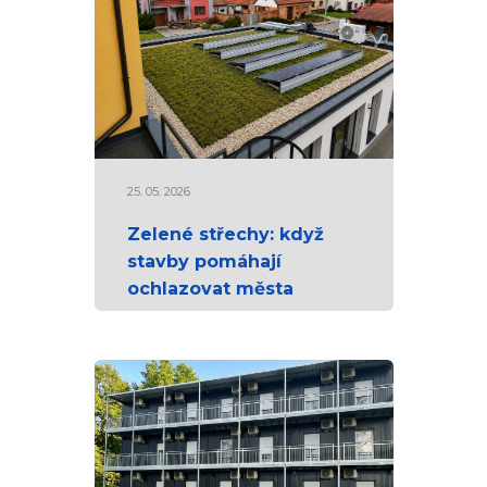
25. 05. 2026
Zelené střechy: když
stavby pomáhají
ochlazovat města