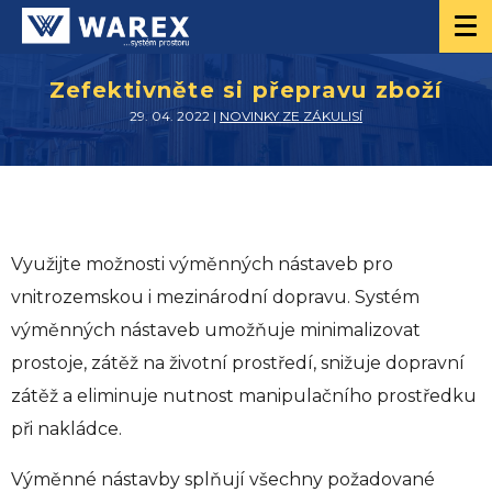
Zefektivněte si přepravu zboží
29. 04. 2022 |
NOVINKY ZE ZÁKULISÍ
Využijte možnosti výměnných nástaveb pro
vnitrozemskou i mezinárodní dopravu. Systém
výměnných nástaveb umožňuje minimalizovat
prostoje, zátěž na životní prostředí, snižuje dopravní
zátěž a eliminuje nutnost manipulačního prostředku
při nakládce.
Výměnné nástavby splňují všechny požadované