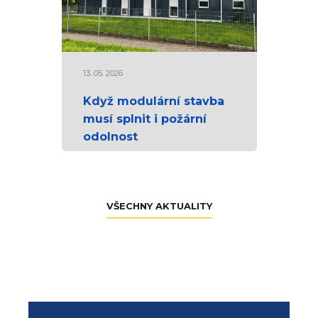
13. 05. 2026
Když modulární stavba
musí splnit i požární
odolnost
VŠECHNY AKTUALITY