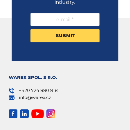
industry.
WAREX SPOL. S R.O.
+420 724 880 818
info@warex.cz