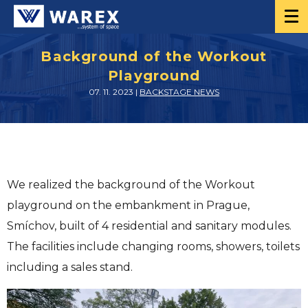
Background of the Workout
Playground
07. 11. 2023 |
BACKSTAGE NEWS
We realized the background of the Workout
playground on the embankment in Prague,
Smíchov, built of 4 residential and sanitary modules.
The facilities include changing rooms, showers, toilets
including a sales stand.