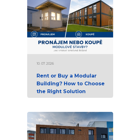
10. 07. 2026
Rent or Buy a Modular
Building? How to Choose
the Right Solution