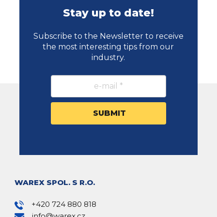
Stay up to date!
Subscribe to the Newsletter to receive
the most interesting tips from our
industry.
WAREX SPOL. S R.O.
+420 724 880 818
info@warex.cz