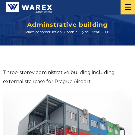
Adminstrative building
Place of construction: Czechia | Type: | Year: 2018
Three-storey administrative building including
external staircase for Prague Airport.