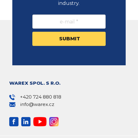
industry.
WAREX SPOL. S R.O.
+420 724 880 818
info@warex.cz