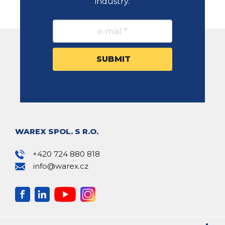
industry.
WAREX SPOL. S R.O.
+420 724 880 818
info@warex.cz