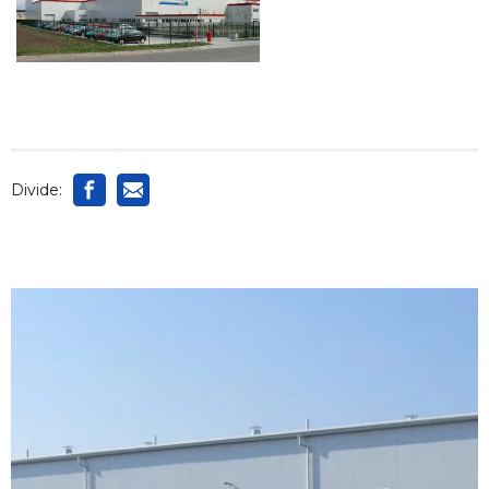
Divide: