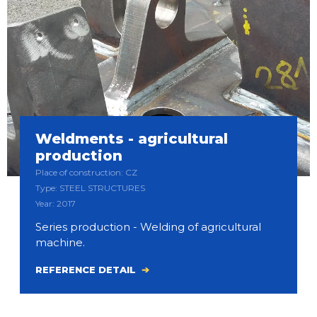
Weldments - agricultural
production
Place of construction: CZ
Type: STEEL STRUCTURES
Year: 2017
Series production - Welding of agricultural
machine.
REFERENCE DETAIL