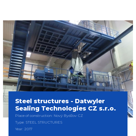
Steel structures - Datwyler
Sealing Technologies CZ s.r.o.
Place of construction: Nový Bydžov CZ
Type: STEEL STRUCTURES
Year: 2017