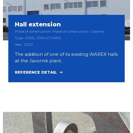
Hall extension
Place of construction: Place of construction: Czechia
Type: STEEL STRUCTURES
Year: 2020
The addition of one of its existing WAREX halls
at the Javornik plant.
REFERENCE DETAIL