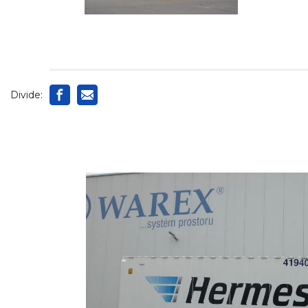
Divide: