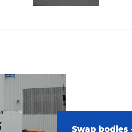
Swap bodies 