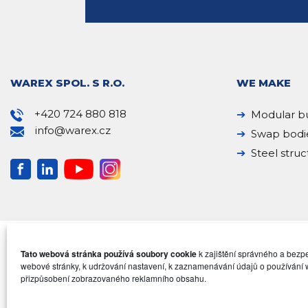
WAREX SPOL. S R.O.
WE MAKE
+420 724 880 818
Modular bu
info@warex.cz
Swap bodi
Steel struc
Tato webová stránka používá soubory cookie
k zajištění správného a bez
webové stránky, k udržování nastavení, k zaznamenávání údajů o používání 
přizpůsobení zobrazovaného reklamního obsahu.