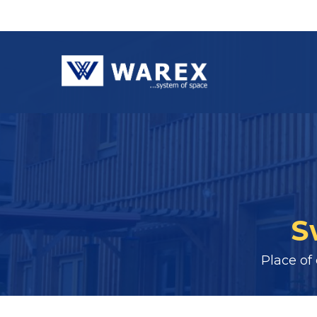
S
Place of