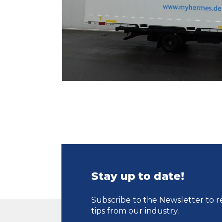
Stay up to date!
Subscribe to the Newsletter to r
tips from our industry.