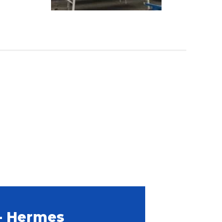
- Hermes