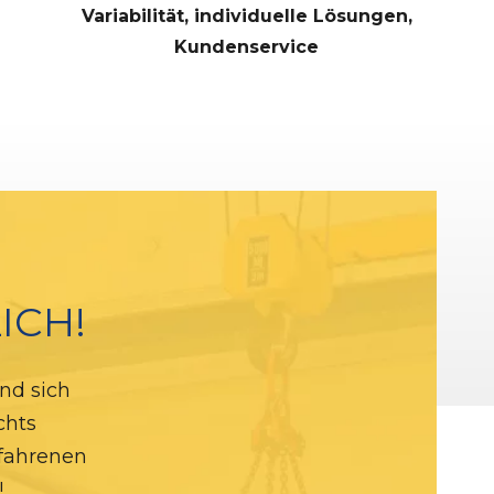
Variabilität, individuelle Lösungen,
Kundenservice
ICH!
nd sich
chts
rfahrenen
!