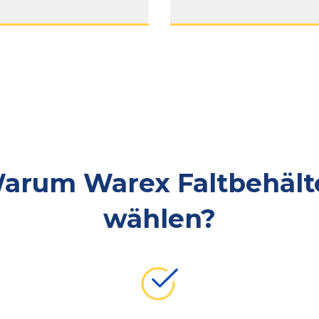
arum Warex Faltbehält
wählen?