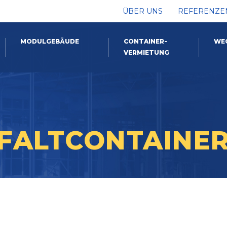
ÜBER UNS
REFERENZE
MODULGEBÄUDE
CONTAINER-
WE
VERMIETUNG
FALTCONTAINE