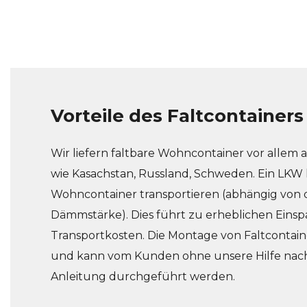
Vorteile des Faltcontainers
Wir liefern faltbare Wohncontainer vor allem a
wie Kasachstan, Russland, Schweden. Ein LKW k
Wohncontainer transportieren (abhängig von d
Dämmstärke). Dies führt zu erheblichen Eins
Transportkosten. Die Montage von Faltcontaine
und kann vom Kunden ohne unsere Hilfe nach
Anleitung durchgeführt werden.