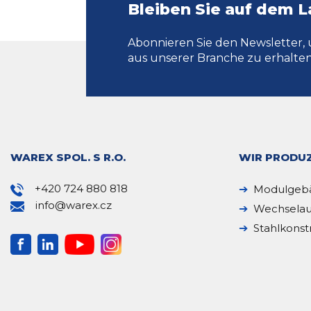
Bleiben Sie auf dem 
Abonnieren Sie den Newsletter, 
aus unserer Branche zu erhalten
WAREX SPOL. S R.O.
WIR PRODUZ
+420 724 880 818
Modulgeb
info@warex.cz
Wechselau
Stahlkonst