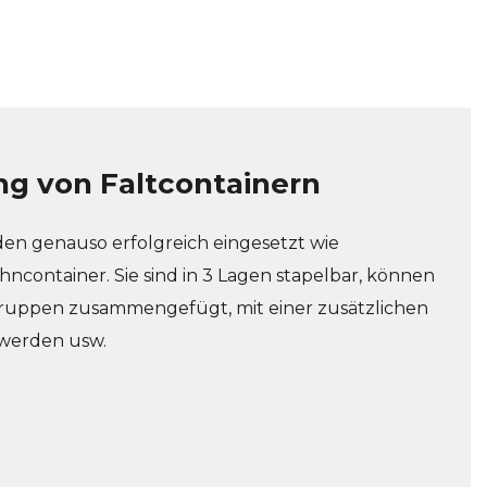
g von Faltcontainern
den genauso erfolgreich eingesetzt wie
container. Sie sind in 3 Lagen stapelbar, können
ruppen zusammengefügt, mit einer zusätzlichen
 werden usw.