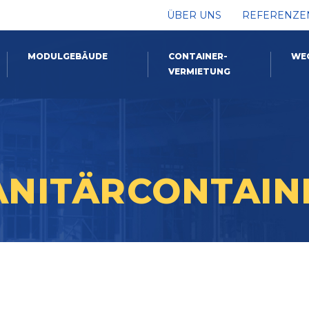
ÜBER UNS
REFERENZE
MODULGEBÄUDE
CONTAINER-
WE
VERMIETUNG
ANITÄRCONTAIN