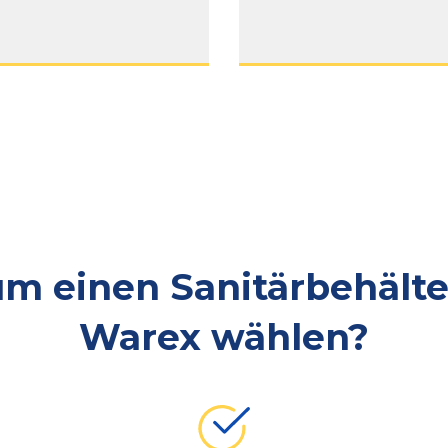
m einen Sanitärbehälte
Warex wählen?