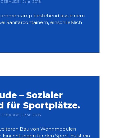
LGEBÄUDE | Jahr: 2018
s Sommercamp bestehend aus einem
 Sanitärcontainern, einschließlich
de – Sozialer
 für Sportplätze.
LGEBÄUDE | Jahr: 2018
 weiteren Bau von Wohnmodulen
 Einrichtungen für den Sport. Es ist ein