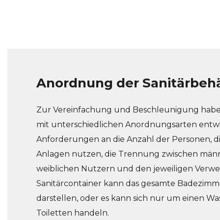
Anordnung der Sanitärbehä
Zur Vereinfachung und Beschleunigung habe
mit unterschiedlichen Anordnungsarten entwic
Anforderungen an die Anzahl der Personen, di
Anlagen nutzen, die Trennung zwischen män
weiblichen Nutzern und den jeweiligen Ver
Sanitärcontainer kann das gesamte Badezimme
darstellen, oder es kann sich nur um einen 
Toiletten handeln.