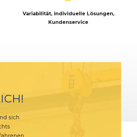
Variabilität, individuelle Lösungen,
Kundenservice
ICH!
nd sich
chts
rfahrenen