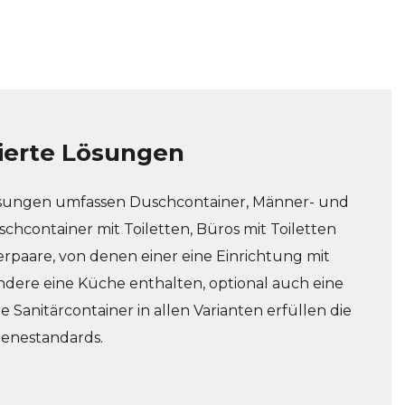
ierte Lösungen
ösungen umfassen Duschcontainer, Männer- und
schcontainer mit Toiletten, Büros mit Toiletten
rpaare, von denen einer eine Einrichtung mit
ndere eine Küche enthalten, optional auch eine
e Sanitärcontainer in allen Varianten erfüllen die
ienestandards.