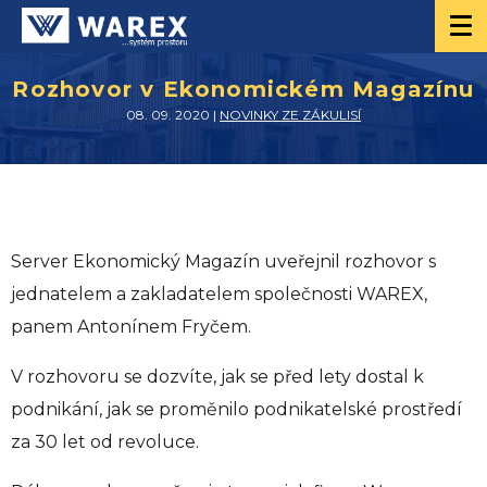
Rozhovor v Ekonomickém Magazínu
08. 09. 2020 |
NOVINKY ZE ZÁKULISÍ
Server Ekonomický Magazín uveřejnil rozhovor s
jednatelem a zakladatelem společnosti WAREX,
panem Antonínem Fryčem.
V rozhovoru se dozvíte, jak se před lety dostal k
podnikání, jak se proměnilo podnikatelské prostředí
za 30 let od revoluce.