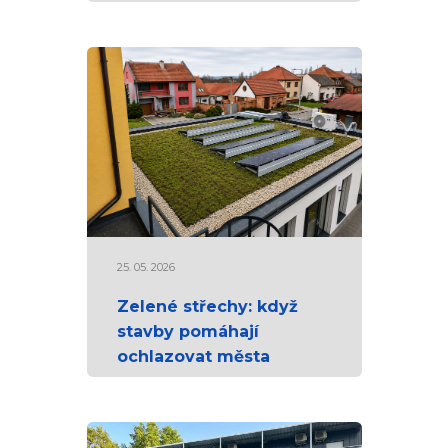
25. 05. 2026
Zelené střechy: když
stavby pomáhají
ochlazovat města