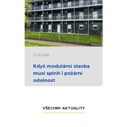
13. 05. 2026
Když modulární stavba
musí splnit i požární
odolnost
VŠECHNY AKTUALITY