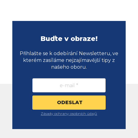
Buďte v obraze!
Přihlašte se k odebírání Newsletteru, ve
kterém zasíláme nejzajímavější tipy z
našeho oboru.
Zásady ochrany osobních údajů