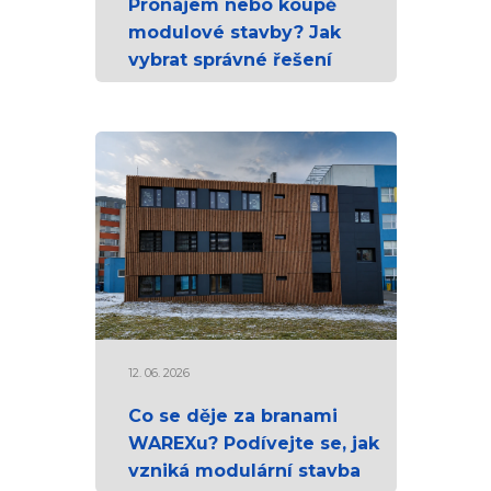
Pronájem nebo koupě
modulové stavby? Jak
vybrat správné řešení
12. 06. 2026
Co se děje za branami
WAREXu? Podívejte se, jak
vzniká modulární stavba