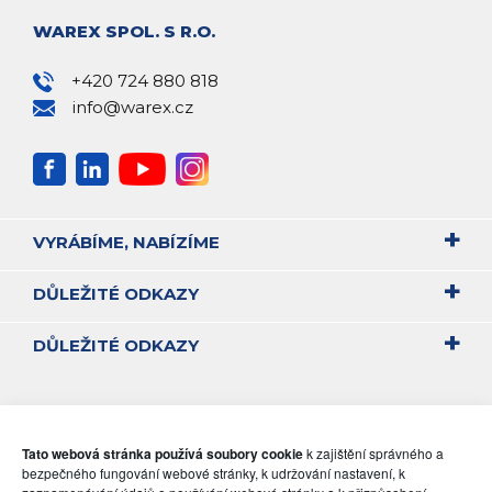
WAREX SPOL. S R.O.
+420 724 880 818
info@warex.cz
VYRÁBÍME, NABÍZÍME
DŮLEŽITÉ ODKAZY
DŮLEŽITÉ ODKAZY
Tato webová stránka používá soubory cookie
k zajištění správného a
bezpečného fungování webové stránky, k udržování nastavení, k