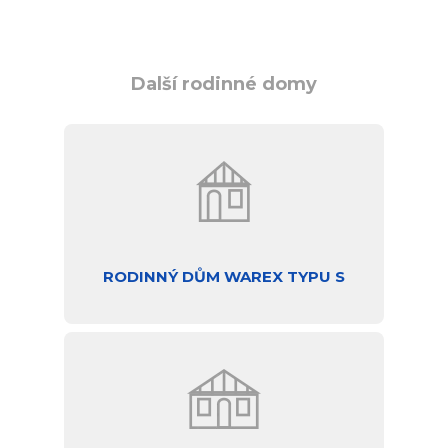
Další rodinné domy
RODINNÝ DŮM WAREX TYPU S