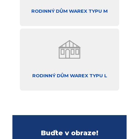
RODINNÝ DŮM WAREX TYPU M
RODINNÝ DŮM WAREX TYPU L
Buďte v obraze!