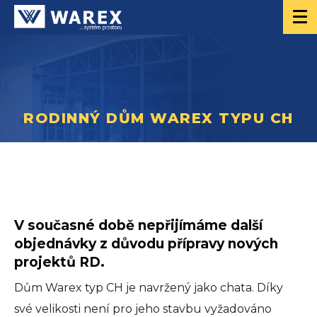
RODINNÝ DŮM WAREX TYPU CH
V současné době nepřijímáme další
objednávky z důvodu přípravy nových
projektů RD.
Dům Warex typ CH je navržený jako chata. Díky
své velikosti není pro jeho stavbu vyžadováno