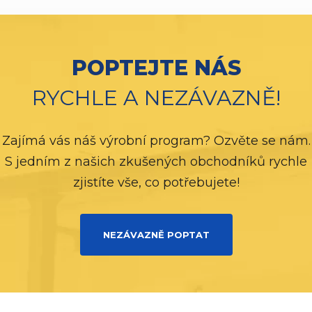
POPTEJTE NÁS
RYCHLE A NEZÁVAZNĚ!
Zajímá vás náš výrobní program? Ozvěte se nám.
S jedním z našich zkušených obchodníků rychle
zjistíte vše, co potřebujete!
NEZÁVAZNĚ POPTAT