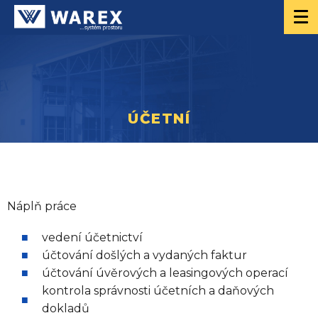
ÚČETNÍ
Náplň práce
vedení účetnictví
účtování došlých a vydaných faktur
účtování úvěrových a leasingových operací
kontrola správnosti účetních a daňových
dokladů