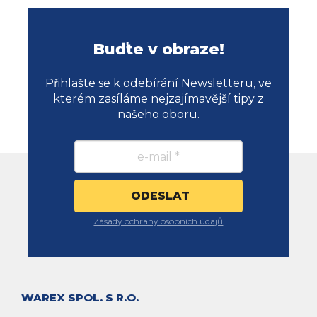
Buďte v obraze!
Přihlašte se k odebírání Newsletteru, ve
kterém zasíláme nejzajímavější tipy z
našeho oboru.
Zásady ochrany osobních údajů
WAREX SPOL. S R.O.