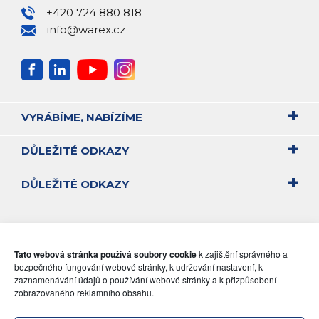
+420 724 880 818
info@warex.cz
VYRÁBÍME, NABÍZÍME
DŮLEŽITÉ ODKAZY
DŮLEŽITÉ ODKAZY
Tato webová stránka používá soubory cookie
k zajištění správného a
bezpečného fungování webové stránky, k udržování nastavení, k
zaznamenávání údajů o používání webové stránky a k přizpůsobení
zobrazovaného reklamního obsahu.