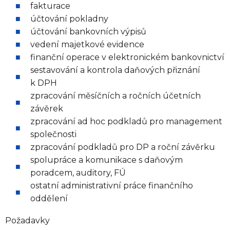
fakturace
účtování pokladny
účtování bankovních výpisů
vedení majetkové evidence
finanční operace v elektronickém bankovnictví
sestavování a kontrola daňových přiznání
k DPH
zpracování měsíčních a ročních účetních
závěrek
zpracování ad hoc podkladů pro management
společnosti
zpracování podkladů pro DP a roční závěrku
spolupráce a komunikace s daňovým
poradcem, auditory, FÚ
ostatní administrativní práce finančního
oddělení
Požadavky