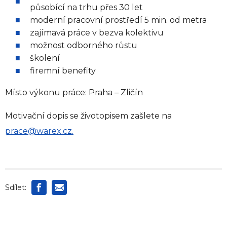
působící na trhu přes 30 let
moderní pracovní prostředí 5 min. od metra
zajímavá práce v bezva kolektivu
možnost odborného růstu
školení
firemní benefity
Místo výkonu práce: Praha – Zličín
Motivační dopis se životopisem zašlete na
prace@warex.cz
.
Sdílet: