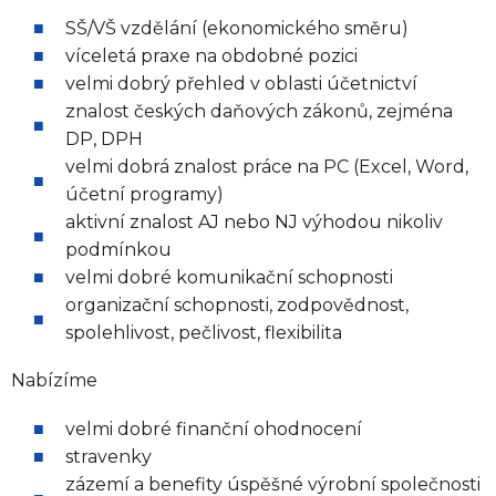
SŠ/VŠ vzdělání (ekonomického směru)
víceletá praxe na obdobné pozici
velmi dobrý přehled v oblasti účetnictví
znalost českých daňových zákonů, zejména
DP, DPH
velmi dobrá znalost práce na PC (Excel, Word,
účetní programy)
aktivní znalost AJ nebo NJ výhodou nikoliv
podmínkou
velmi dobré komunikační schopnosti
organizační schopnosti, zodpovědnost,
spolehlivost, pečlivost, flexibilita
Nabízíme
velmi dobré finanční ohodnocení
stravenky
zázemí a benefity úspěšné výrobní společnosti