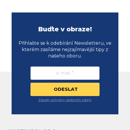
Buďte v obraze!
Přihlašte se k odebírání Newsletteru, ve
kterém zasíláme nejzajímavější tipy z
našeho oboru.
Zásady ochrany osobních údajů