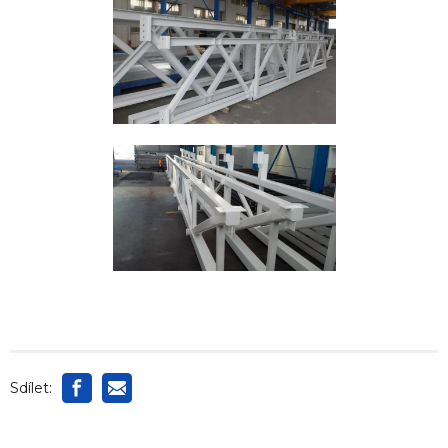
Sdílet: