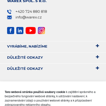
WAREX SPOL. S R.O.
+420 724 880 818
info@warex.cz
VYRÁBÍME, NABÍZÍME
DŮLEŽITÉ ODKAZY
DŮLEŽITÉ ODKAZY
Tato webová stránka používá soubory cookie
k zajištění správného a
bezpečného fungování webové stránky, k udržování nastavení, k
zaznamenávání údajů o používání webové stránky a k přizpůsobení
zobrazovaného reklamního obsahu.