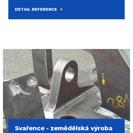
DETAIL REFERENCE
Svařence - zemědělská výroba