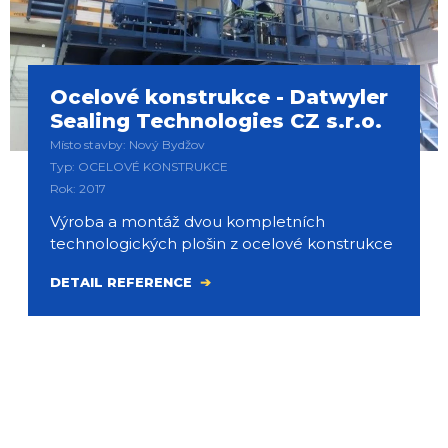
Ocelové konstrukce - Datwyler
Sealing Technologies CZ s.r.o.
Místo stavby: Nový Bydžov
Typ: OCELOVÉ KONSTRUKCE
Rok: 2017
Výroba a montáž dvou kompletních
technologických plošin z ocelové konstrukce
DETAIL REFERENCE