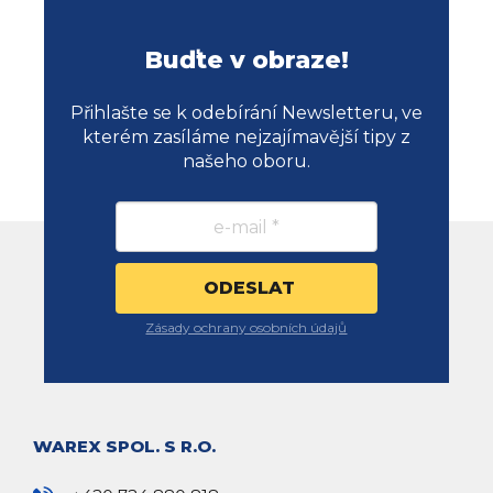
Buďte v obraze!
Přihlašte se k odebírání Newsletteru, ve
kterém zasíláme nejzajímavější tipy z
našeho oboru.
Zásady ochrany osobních údajů
WAREX SPOL. S R.O.