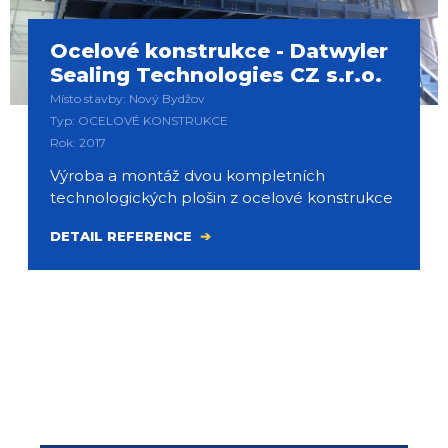
Ocelové konstrukce - Datwyler
Sealing Technologies CZ s.r.o.
Místo stavby: Nový Bydžov
Typ: OCELOVÉ KONSTRUKCE
Rok: 2017
Výroba a montáž dvou kompletních
technologických plošin z ocelové konstrukce
DETAIL REFERENCE