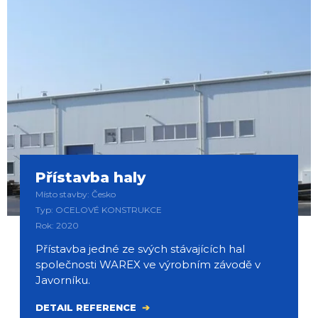
Přístavba haly
Místo stavby: Česko
Typ: OCELOVÉ KONSTRUKCE
Rok: 2020
Přístavba jedné ze svých stávajících hal
společnosti WAREX ve výrobním závodě v
Javorníku.
DETAIL REFERENCE