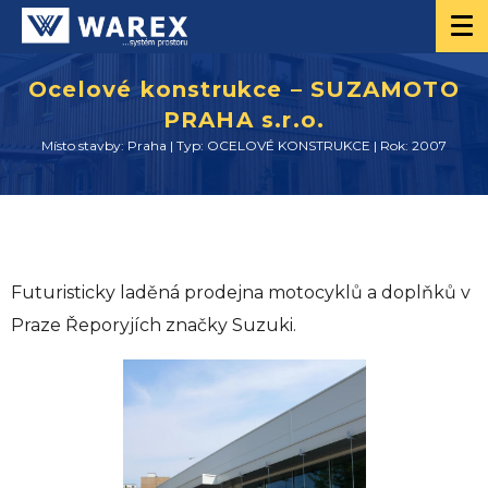
Ocelové konstrukce – SUZAMOTO
PRAHA s.r.o.
Místo stavby: Praha | Typ: OCELOVÉ KONSTRUKCE | Rok: 2007
Futuristicky laděná prodejna motocyklů a doplňků v
Praze Řeporyjích značky Suzuki.