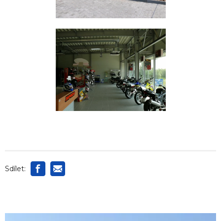
Sdílet: