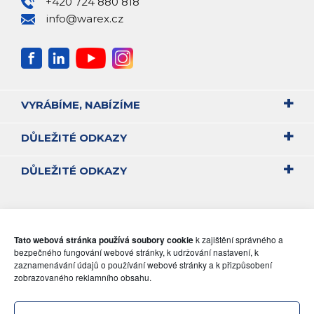
+420 724 880 818
info@warex.cz
VYRÁBÍME, NABÍZÍME
DŮLEŽITÉ ODKAZY
DŮLEŽITÉ ODKAZY
Tato webová stránka používá soubory cookie
k zajištění správného a
bezpečného fungování webové stránky, k udržování nastavení, k
zaznamenávání údajů o používání webové stránky a k přizpůsobení
zobrazovaného reklamního obsahu.