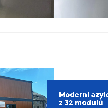
Moderní azyl
z 32 modulů