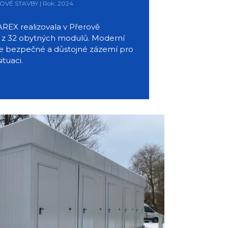
LOVÉ STAVBY | Rok: 2024
REX realizovala v Přerově
 z 32 obytných modulů. Moderní
je bezpečné a důstojné zázemí pro
ituaci.