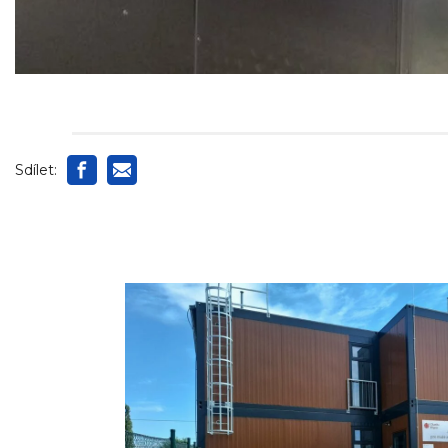
Sdílet: