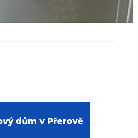
ový dům v Přerově