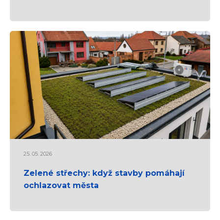
25. 05. 2026
Zelené střechy: když stavby pomáhají
ochlazovat města