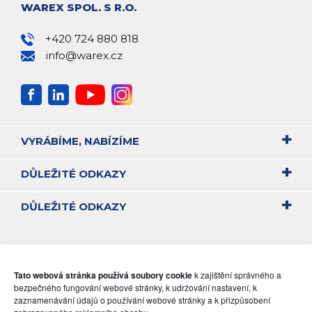
WAREX SPOL. S R.O.
+420 724 880 818
info@warex.cz
VYRÁBÍME, NABÍZÍME
DŮLEŽITÉ ODKAZY
DŮLEŽITÉ ODKAZY
Tato webová stránka používá soubory cookie
k zajištění správného a
bezpečného fungování webové stránky, k udržování nastavení, k
zaznamenávání údajů o používání webové stránky a k přizpůsobení