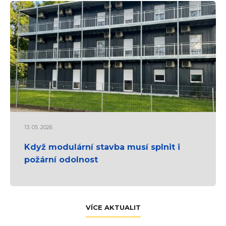
13. 05. 2026
Když modulární stavba musí splnit i
požární odolnost
VÍCE AKTUALIT