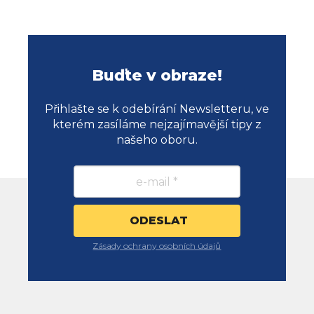
Buďte v obraze!
Přihlašte se k odebírání Newsletteru, ve
kterém zasíláme nejzajímavější tipy z
našeho oboru.
Zásady ochrany osobních údajů