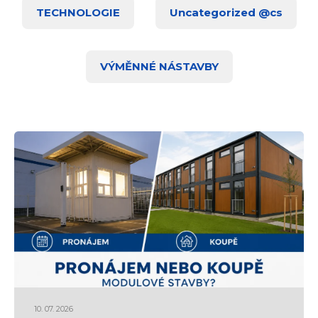
TECHNOLOGIE
Uncategorized @cs
VÝMĚNNÉ NÁSTAVBY
10. 07. 2026