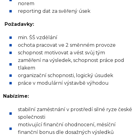
norem
reporting dat za svěřený úsek
Požadavky:
min. ŠŠ vzdělání
ochota pracovat ve 2 směnném provoze
schopnost motivovat a vést svůj tým
zaměření na výsledek, schopnost práce pod
tlakem
organizační schopnosti, logický úsudek
práce v modulární výstavbě výhodou
Nabízíme:
stabilní zaměstnání v prostředí silné ryze české
společnosti
motivující finanční ohodnocení, měsíční
finanční bonus dle dosažných výsledků