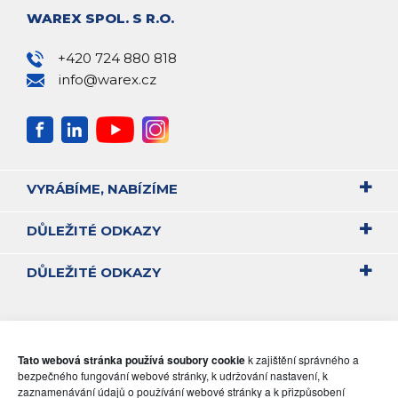
WAREX SPOL. S R.O.
+420 724 880 818
info@warex.cz
VYRÁBÍME, NABÍZÍME
DŮLEŽITÉ ODKAZY
DŮLEŽITÉ ODKAZY
Tato webová stránka používá soubory cookie
k zajištění správného a
bezpečného fungování webové stránky, k udržování nastavení, k
zaznamenávání údajů o používání webové stránky a k přizpůsobení