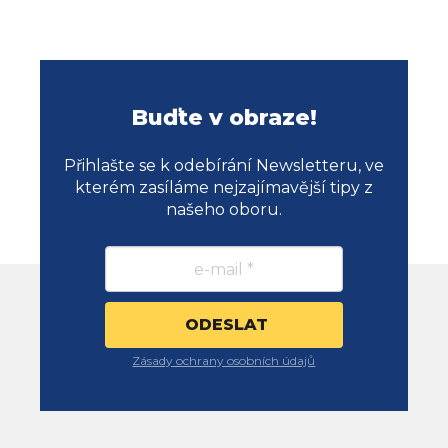
Buďte v obraze!
Přihlašte se k odebírání Newsletteru, ve
kterém zasíláme nejzajímavější tipy z
našeho oboru.
Zásady ochrany osobních údajů