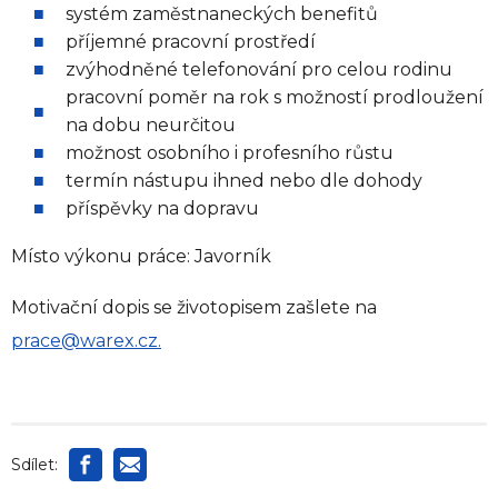
systém zaměstnaneckých benefitů
příjemné pracovní prostředí
zvýhodněné telefonování pro celou rodinu
pracovní poměr na rok s možností prodloužení
na dobu neurčitou
možnost osobního i profesního růstu
termín nástupu ihned nebo dle dohody
příspěvky na dopravu
Místo výkonu práce: Javorník
Motivační dopis se životopisem zašlete na
prace@warex.cz
.
Sdílet: