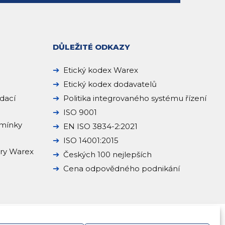
DŮLEŽITÉ ODKAZY
Etický kodex Warex
Etický kodex dodavatelů
dací
Politika integrovaného systému řízení
ISO 9001
mínky
EN ISO 3834-2:2021
ISO 14001:2015
ery Warex
Českých 100 nejlepších
Cena odpovědného podnikání