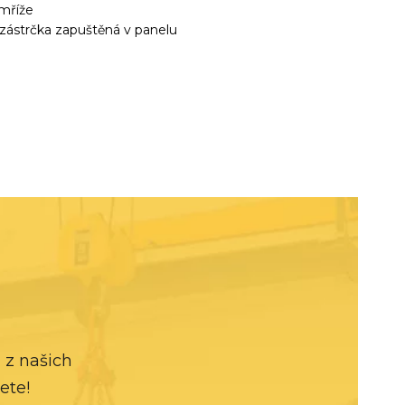
 mříže
 zástrčka zapuštěná v panelu
 z našich
ete!