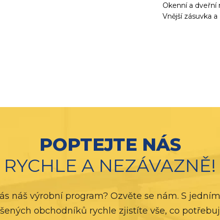
Okenní a dveřní
Vnější zásuvka a
POPTEJTE NÁS
RYCHLE A NEZÁVAZNĚ!
ás náš výrobní program? Ozvěte se nám. S jedním
šených obchodníků rychle zjistíte vše, co potřebuj