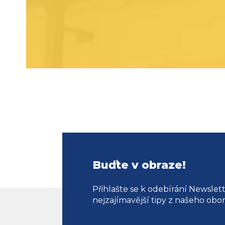
Buďte v obraze!
Přihlašte se k odebírání Newslet
nejzajímavější tipy z našeho obo