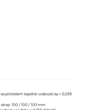
e součinitelem tepelné vodivosti λᴅ = 0,039
/ strop: 100 / 100 / 100 mm