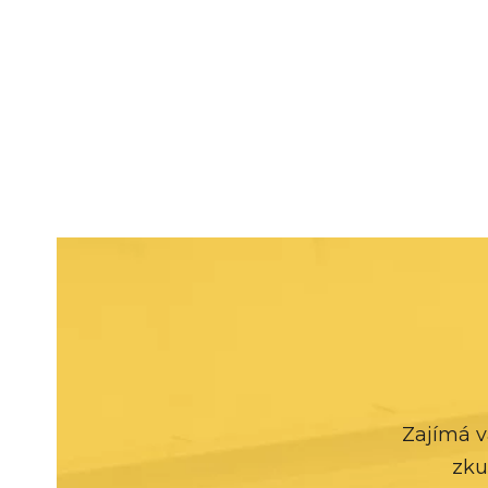
Zajímá v
zku