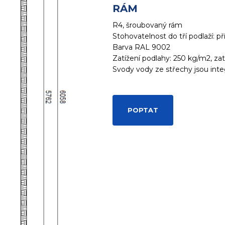
RÁM
R4, šroubovaný rám
Stohovatelnost do tří podlaží: př
Barva RAL 9002
Zatížení podlahy: 250 kg/m2, zat
Svody vody ze střechy jsou inte
POPTAT