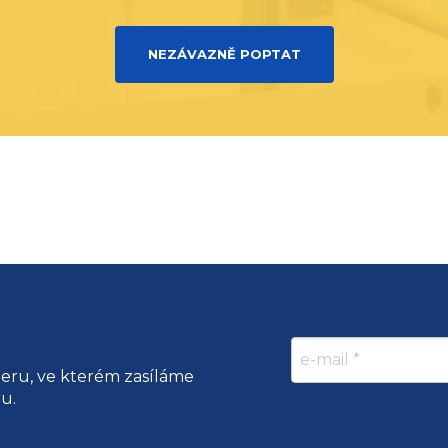
NEZÁVAZNĚ POPTAT
teru, ve kterém zasíláme
ru.