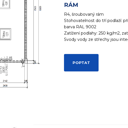
RÁM
R4, šroubovaný rám
Stohovatelnost do tří podlaží: př
barva RAL 9002
Zatížení podlahy: 250 kg/m2, za
Svody vody ze střechy jsou inte
POPTAT