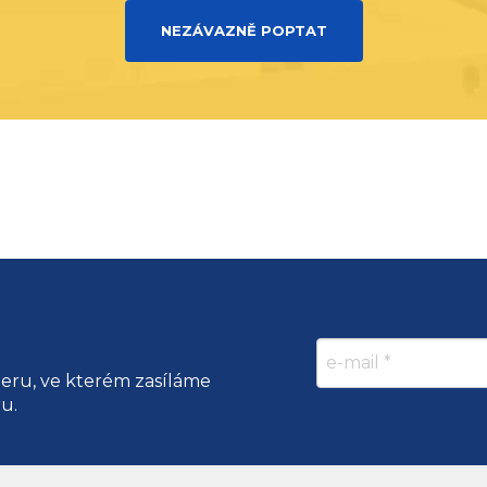
NEZÁVAZNĚ POPTAT
teru, ve kterém zasíláme
ru.