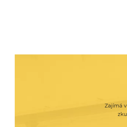
Zajímá v
zku