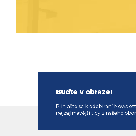
Buďte v obraze!
Přihlašte se k odebírání Newslet
nejzajímavější tipy z našeho obo