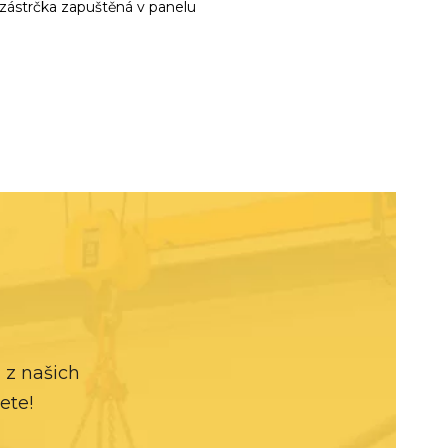
 zástrčka zapuštěná v panelu
 z našich
ete!