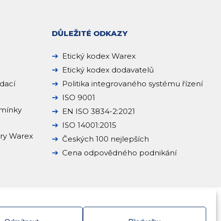
DŮLEŽITÉ ODKAZY
Etický kodex Warex
Etický kodex dodavatelů
dací
Politika integrovaného systému řízení
ISO 9001
mínky
EN ISO 3834-2:2021
ISO 14001:2015
ery Warex
Českých 100 nejlepších
Cena odpovědného podnikání