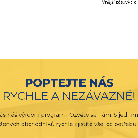
Vnější zásuvka a
POPTEJTE NÁS
RYCHLE A NEZÁVAZNĚ!
ás náš výrobní program? Ozvěte se nám. S jedním
šených obchodníků rychle zjistíte vše, co potřebuj