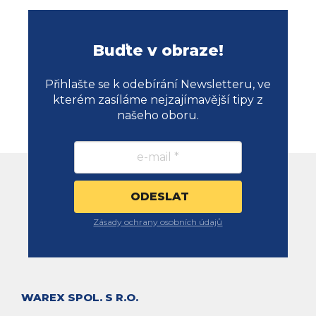
Buďte v obraze!
Přihlašte se k odebírání Newsletteru, ve
kterém zasíláme nejzajímavější tipy z
našeho oboru.
Zásady ochrany osobních údajů
WAREX SPOL. S R.O.