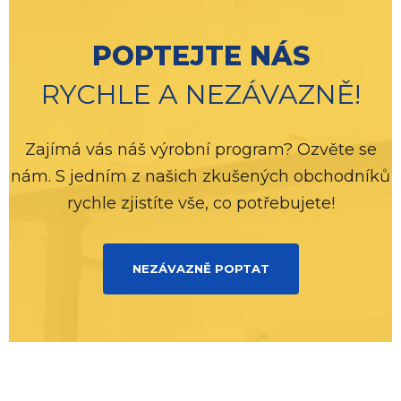
POPTEJTE NÁS
RYCHLE A NEZÁVAZNĚ!
Zajímá vás náš výrobní program? Ozvěte se
nám. S jedním z našich zkušených obchodníků
rychle zjistíte vše, co potřebujete!
NEZÁVAZNĚ POPTAT