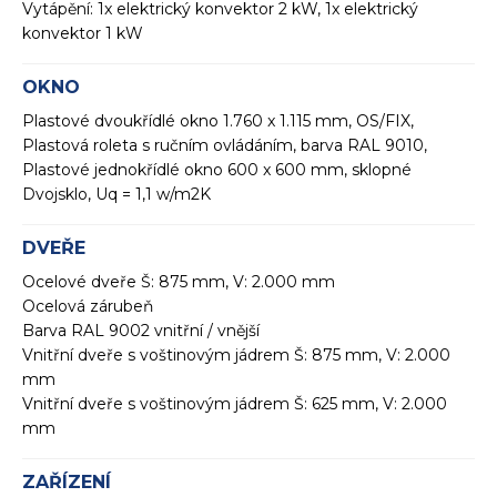
Vytápění: 1x elektrický konvektor 2 kW, 1x elektrický
konvektor 1 kW
OKNO
Plastové dvoukřídlé okno 1.760 x 1.115 mm, OS/FIX,
Plastová roleta s ručním ovládáním, barva RAL 9010,
Plastové jednokřídlé okno 600 x 600 mm, sklopné
Dvojsklo, Uq = 1,1 w/m2K
DVEŘE
Ocelové dveře Š: 875 mm, V: 2.000 mm
Ocelová zárubeň
Barva RAL 9002 vnitřní / vnější
Vnitřní dveře s voštinovým jádrem Š: 875 mm, V: 2.000
mm
Vnitřní dveře s voštinovým jádrem Š: 625 mm, V: 2.000
mm
ZAŘÍZENÍ