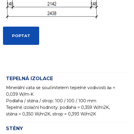
POPTAT
TEPELNÁ IZOLACE
Minerální vata se součinitelem tepelné vodivosti λᴅ =
0,039 W/m∙K
Podlaha / stěna / strop: 100 / 100 / 100 mm
Tepelné izolační hodnoty: podlaha = 0,359 W/m2K,
stěna = 0,350 W/m2K, strop = 0,393 W/m2K
STĚNY