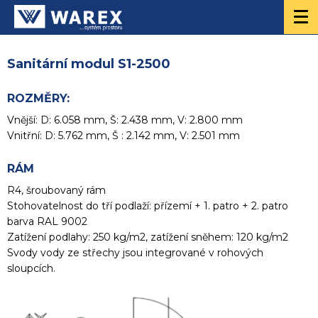
Sanitární modul S1-2500
ROZMĚRY:
Vnější: D: 6.058 mm, Š: 2.438 mm, V: 2.800 mm
Vnitřní: D: 5.762 mm, Š : 2.142 mm, V: 2.501 mm
RÁM
R4, šroubovaný rám
Stohovatelnost do tří podlaží: přízemí + 1. patro + 2. patro
barva RAL 9002
Zatížení podlahy: 250 kg/m2, zatížení sněhem: 120 kg/m2
Svody vody ze střechy jsou integrované v rohových
sloupcích.