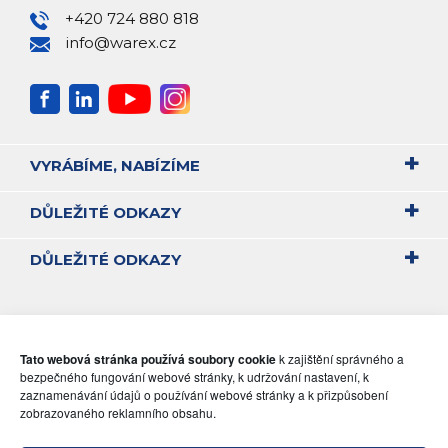
+420 724 880 818
info@warex.cz
VYRÁBÍME, NABÍZÍME
DŮLEŽITÉ ODKAZY
DŮLEŽITÉ ODKAZY
Tato webová stránka používá soubory cookie
k zajištění správného a
bezpečného fungování webové stránky, k udržování nastavení, k
zaznamenávání údajů o používání webové stránky a k přizpůsobení
zobrazovaného reklamního obsahu.