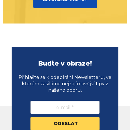
Buďte v obraze!
Přihlašte se k odebírání Newsletteru, ve
kterém zasíláme nejzajímavější tipy z
našeho oboru.