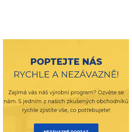
POPTEJTE NÁS
RYCHLE A NEZÁVAZNĚ!
Zajímá vás náš výrobní program? Ozvěte se
nám. S jedním z našich zkušených obchodníků
rychle zjistíte vše, co potřebujete!
NEZÁVAZNĚ POPTAT