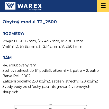
Obytný modul T2_2500
ROZMĚRY:
Vnější: D: 6.058 mm, Š: 2.438 mm, V: 2.800 mm
Vnitřní: D: 5.762 mm, Š : 2.142 mm, V: 2.501 mm
RÁM
R4, šroubovaný rám
Stohovatelnost do tří podlaží: přízemí + 1. patro + 2. patro
Barva RAL 9002
Zatížení podlahy: 250 kg/m2, zatížení střechy: 120 kg/m2
Svody vody ze střechy jsou integrované v rohových
sloupcích.