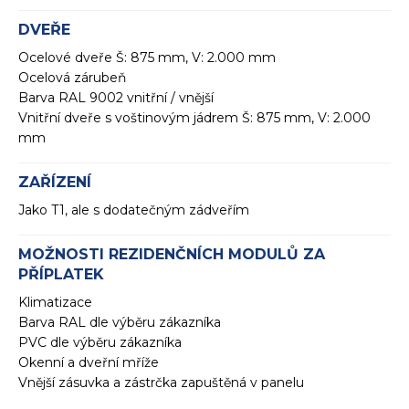
DVEŘE
Ocelové dveře Š: 875 mm, V: 2.000 mm
Ocelová zárubeň
Barva RAL 9002 vnitřní / vnější
Vnitřní dveře s voštinovým jádrem Š: 875 mm, V: 2.000
mm
ZAŘÍZENÍ
Jako T1, ale s dodatečným zádveřím
MOŽNOSTI REZIDENČNÍCH MODULŮ ZA
PŘÍPLATEK
Klimatizace
Barva RAL dle výběru zákazníka
PVC dle výběru zákazníka
Okenní a dveřní mříže
Vnější zásuvka a zástrčka zapuštěná v panelu