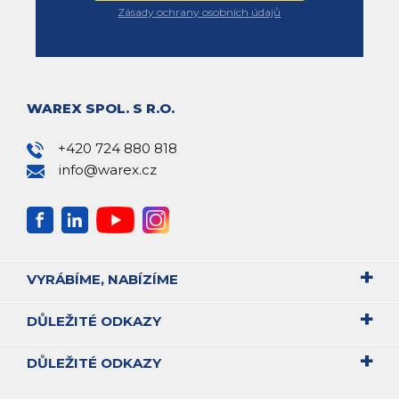
Zásady ochrany osobních údajů
WAREX SPOL. S R.O.
+420 724 880 818
info@warex.cz
VYRÁBÍME, NABÍZÍME
DŮLEŽITÉ ODKAZY
DŮLEŽITÉ ODKAZY