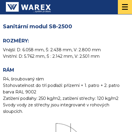
Sanitární modul S8-2500
ROZMĚRY:
Vnější: D: 6.058 mm, Š: 2.438 mm, V: 2.800 mm
Vnitřní: D: 5.762 mm, Š : 2.142 mm, V: 2.501 mm
RÁM
R4, šroubovaný rám
Stohovatelnost do tří podlaží: přízemí + 1. patro + 2. patro
barva RAL 9002
Zatížení podlahy: 250 kg/m2, zatížení střechy: 120 kg/m2
Svody vody ze střechy jsou integrované v rohových
sloupcích.