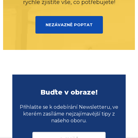
rychle zjistíte vše, co potřebujete!
NEZÁVAZNĚ POPTAT
Buďte v obraze!
Přihlašte se k odebírání Newsletteru, ve
kterém zasíláme nejzajímavější tipy z
našeho oboru.