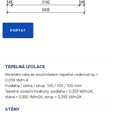
POPTAT
TEPELNÁ IZOLACE
Minerální vata se součinitelem tepelné vodivosti λᴅ =
0,039 W/m∙K
Podlaha / stěna / strop: 100 / 100 / 100 mm
Tepelné izolační hodnoty: podlaha = 0,359 W/m2K,
stěna = 0,350 W/m2K, strop = 0,393 W/m2K
STĚNY