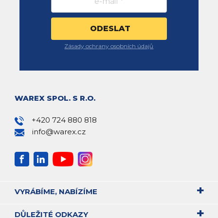
Zásady ochrany osobních údajů
WAREX SPOL. S R.O.
+420 724 880 818
info@warex.cz
VYRÁBÍME, NABÍZÍME
DŮLEŽITÉ ODKAZY