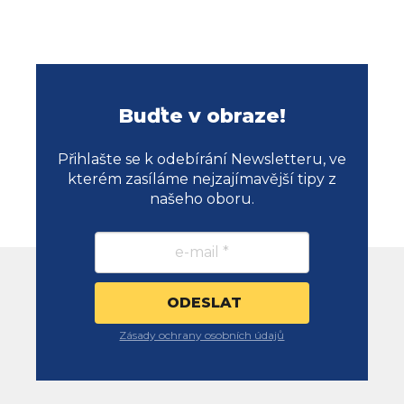
Buďte v obraze!
Přihlašte se k odebírání Newsletteru, ve
kterém zasíláme nejzajímavější tipy z
našeho oboru.
Zásady ochrany osobních údajů