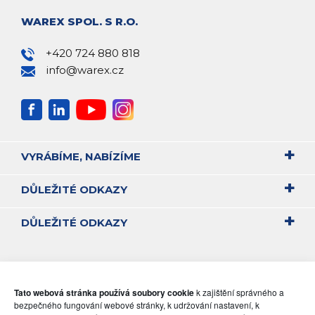
WAREX SPOL. S R.O.
+420 724 880 818
info@warex.cz
VYRÁBÍME, NABÍZÍME
DŮLEŽITÉ ODKAZY
DŮLEŽITÉ ODKAZY
Tato webová stránka používá soubory cookie
k zajištění správného a
bezpečného fungování webové stránky, k udržování nastavení, k