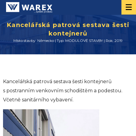
Kancelářská patrová sestava šesti
kontejnerů
Místo stavby: Německo | Typ: MODULOVÉ STAVBY | Rok: 2019
Kancelářská patrová sestava šesti kontejnerů
s postranním venkovním schodištěm a podestou.
Včetně sanitárního vybavení.