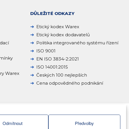
DŮLEŽITÉ ODKAZY
Etický kodex Warex
Etický kodex dodavatelů
dací
Politika integrovaného systému řízení
ISO 9001
mínky
EN ISO 3834-2:2021
ISO 14001:2015
ery Warex
Českých 100 nejlepších
Cena odpovědného podnikání
Odmítnout
Předvolby