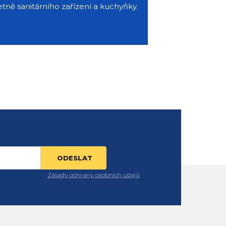
ně sanitárního zařízení a kuchyňky.
Zásady ochrany osobních údajů