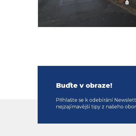
Buďte v obraze!
Přihlašte se k odebírání Newslet
nejzajímavější tipy z našeho obo