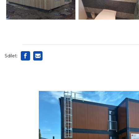
Sdílet: