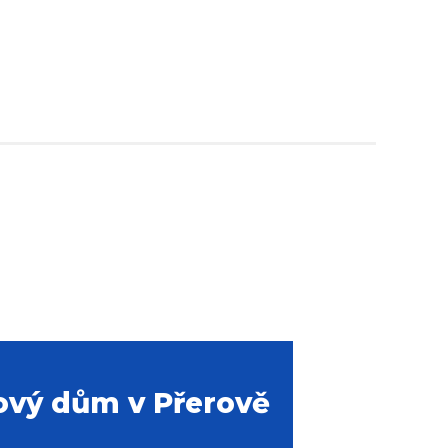
ový dům v Přerově