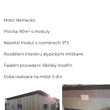
Místo: Německo
Plocha: 90m² 4 moduly
Největší modul o rozměrech: 9*3
Rozdělení interiéru atypickými mřížkami.
Fasádní provedení: Sibiřský modřín
Doba realizace na místě: 5 dní