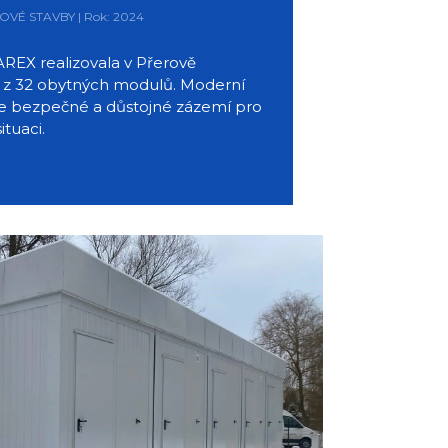
LOVÉ STAVBY | Rok: 2024
REX realizovala v Přerově
 z 32 obytných modulů. Moderní
je bezpečné a důstojné zázemí pro
ituaci.