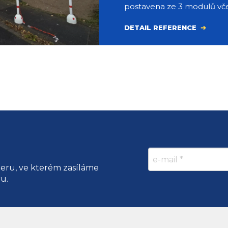
postavena ze 3 modulů včet
DETAIL REFERENCE
teru, ve kterém zasíláme
ru.