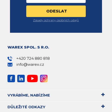
Zásady ochrany osobních údajů
WAREX SPOL. S R.O.
+420 724 880 818
info@warex.cz
VYRÁBÍME, NABÍZÍME
DŮLEŽITÉ ODKAZY