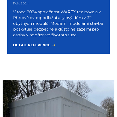
Rok: 2024
V roce 2024 společnost WAREX realizovala v
Přerově dvoupodlažní azylový dům z 32
obytných modulů. Moderní modulární stavba
poskytuje bezpečné a důstojné zázemí pro
osoby v nepříznivé životní situaci.
DETAIL REFERENCE