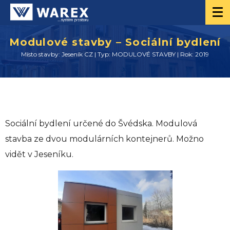
Modulové stavby – Sociální bydlení
Místo stavby: Jeseník CZ | Typ: MODULOVÉ STAVBY | Rok: 2019
Sociální bydlení určené do Švédska. Modulová
stavba ze dvou modulárních kontejnerů. Možno
vidět v Jeseníku.