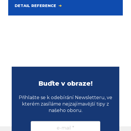
DETAIL REFERENCE
Buďte v obraze!
Přihlašte se k odebírání Newsletteru, ve
kterém zasíláme nejzajímavější tipy z
našeho oboru.