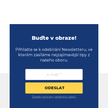
Buďte v obraze!
Přihlašte se k odebírání Newsletteru, ve
kterém zasíláme nejzajímavější tipy z
našeho oboru.
Zásady ochrany osobních údajů