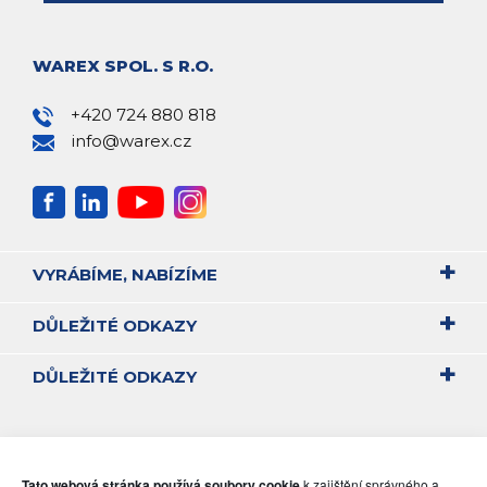
WAREX SPOL. S R.O.
+420 724 880 818
info@warex.cz
VYRÁBÍME, NABÍZÍME
DŮLEŽITÉ ODKAZY
DŮLEŽITÉ ODKAZY
Tato webová stránka používá soubory cookie
k zajištění správného a