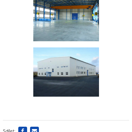
Sdílet: