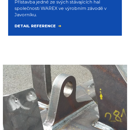
Přístavba jedné ze svých stávajících hal
společnosti WAREX ve výrobním závodě v
Javorníku.
DETAIL REFERENCE