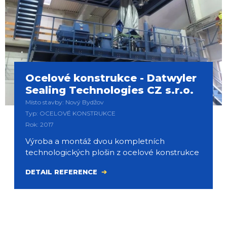
Ocelové konstrukce - Datwyler
Sealing Technologies CZ s.r.o.
Místo stavby: Nový Bydžov
Typ: OCELOVÉ KONSTRUKCE
Rok: 2017
Výroba a montáž dvou kompletních
technologických plošin z ocelové konstrukce
DETAIL REFERENCE