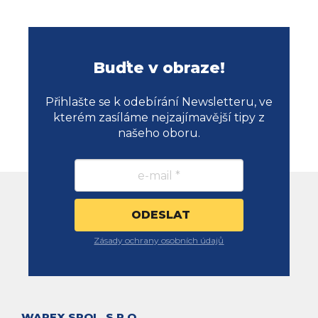
Buďte v obraze!
Přihlašte se k odebírání Newsletteru, ve
kterém zasíláme nejzajímavější tipy z
našeho oboru.
Zásady ochrany osobních údajů
WAREX SPOL. S R.O.