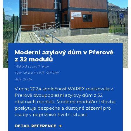
Moderní azylový dům v Přerově
z 32 modulů
Místo stavby: Přerov
Typ: MODULOVÉ STAVBY
Rok: 2024
V roce 2024 společnost WAREX realizovala v
Přerově dvoupodlažní azylový dům z 32
obytných modulů. Moderní modulární stavba
poskytuje bezpečné a důstojné zázemí pro
osoby v nepříznivé životní situaci.
DETAIL REFERENCE