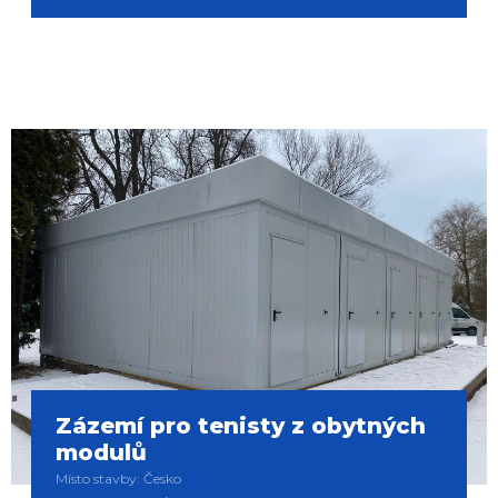
Zázemí pro tenisty z obytných
modulů
Místo stavby: Česko