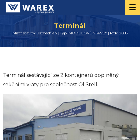
Terminál
Místo stavby: Tschechien | Typ: MODULOVÉ STAVBY | Rok: 2018
Terminál sestávající ze 2 kontejnerů doplněný
sekčními vraty pro společnost Ol Stell.