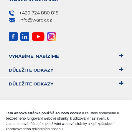
+420 724 880 818
info@warex.cz
VYRÁBÍME, NABÍZÍME
DŮLEŽITÉ ODKAZY
DŮLEŽITÉ ODKAZY
Tato webová stránka používá soubory cookie
k zajištění správného a
bezpečného fungování webové stránky, k udržování nastavení, k
zaznamenávání údajů o používání webové stránky a k přizpůsobení
zobrazovaného reklamního obsahu.