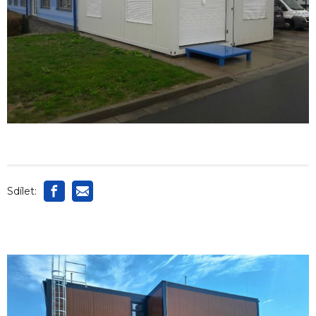
Sdílet: