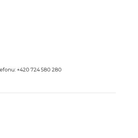
efonu: +420 724 580 280