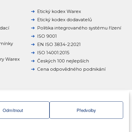
Etický kodex Warex
Etický kodex dodavatelů
dací
Politika integrovaného systému řízení
ISO 9001
mínky
EN ISO 3834-2:2021
ISO 14001:2015
ery Warex
Českých 100 nejlepších
Cena odpovědného podnikání
Odmítnout
Předvolby