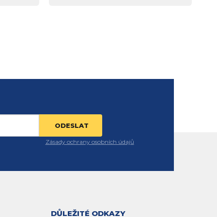
Zásady ochrany osobních údajů
DŮLEŽITÉ ODKAZY