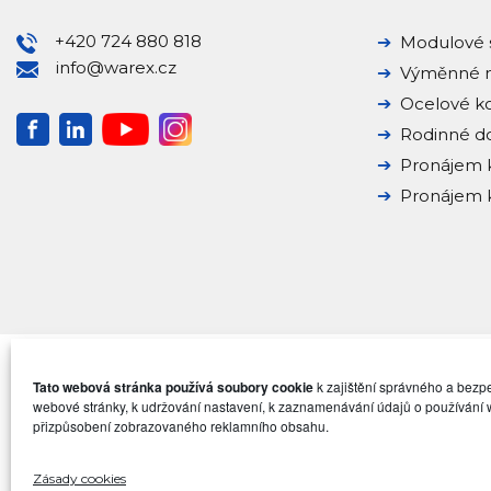
+420 724 880 818
Modulové 
info@warex.cz
Výměnné n
Ocelové k
Rodinné 
Pronájem 
Pronájem k
Tato webová stránka používá soubory cookie
k zajištění správného a bez
webové stránky, k udržování nastavení, k zaznamenávání údajů o používání 
přizpůsobení zobrazovaného reklamního obsahu.
Zásady cookies