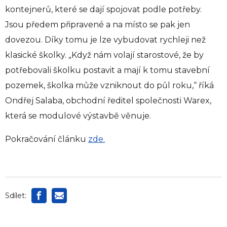
kontejnerů, které se dají spojovat podle potřeby.
Jsou předem připravené a na místo se pak jen
dovezou. Díky tomu je lze vybudovat rychleji než
klasické školky. „Když nám volají starostové, že by
potřebovali školku postavit a mají k tomu stavební
pozemek, školka může vzniknout do půl roku,“ říká
Ondřej Salaba, obchodní ředitel společnosti Warex,
která se modulové výstavbě věnuje.
Pokračování článku
zde.
Sdílet: