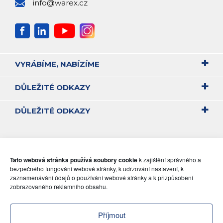
info@warex.cz
VYRÁBÍME, NABÍZÍME
DŮLEŽITÉ ODKAZY
DŮLEŽITÉ ODKAZY
Tato webová stránka používá soubory cookie
k zajištění správného a
bezpečného fungování webové stránky, k udržování nastavení, k
zaznamenávání údajů o používání webové stránky a k přizpůsobení
zobrazovaného reklamního obsahu.
Příjmout