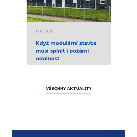
13. 05. 2026
Když modulární stavba
musí splnit i požární
odolnost
VŠECHNY AKTUALITY