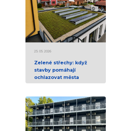
25. 05. 2026
Zelené střechy: když
stavby pomáhají
ochlazovat města