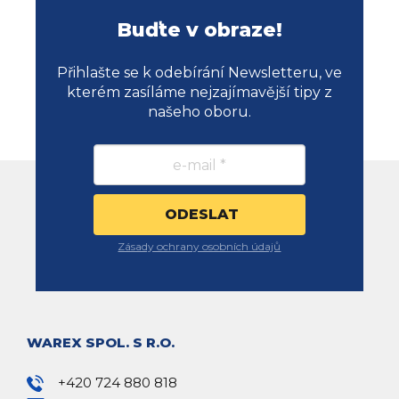
Buďte v obraze!
Přihlašte se k odebírání Newsletteru, ve
kterém zasíláme nejzajímavější tipy z
našeho oboru.
Zásady ochrany osobních údajů
WAREX SPOL. S R.O.
+420 724 880 818