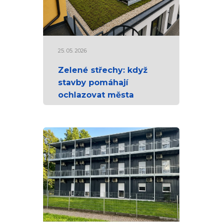
25. 05. 2026
Zelené střechy: když
stavby pomáhají
ochlazovat města