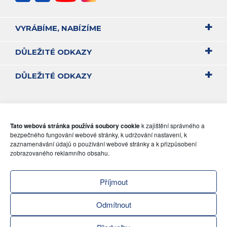
VYRÁBÍME, NABÍZÍME
DŮLEŽITÉ ODKAZY
DŮLEŽITÉ ODKAZY
Tato webová stránka používá soubory cookie
k zajištění správného a
bezpečného fungování webové stránky, k udržování nastavení, k
zaznamenávání údajů o používání webové stránky a k přizpůsobení
zobrazovaného reklamního obsahu.
Příjmout
Odmítnout