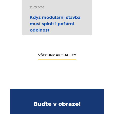
13. 05. 2026
Když modulární stavba
musí splnit i požární
odolnost
VŠECHNY AKTUALITY
Buďte v obraze!