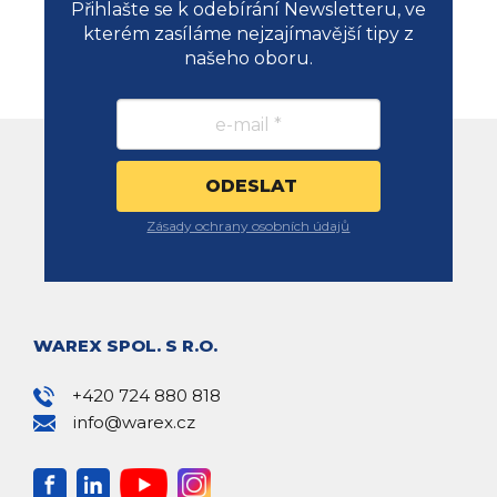
Přihlašte se k odebírání Newsletteru, ve
kterém zasíláme nejzajímavější tipy z
našeho oboru.
Zásady ochrany osobních údajů
WAREX SPOL. S R.O.
+420 724 880 818
info@warex.cz