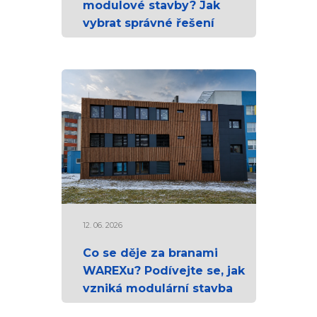
modulové stavby? Jak
vybrat správné řešení
12. 06. 2026
Co se děje za branami
WAREXu? Podívejte se, jak
vzniká modulární stavba