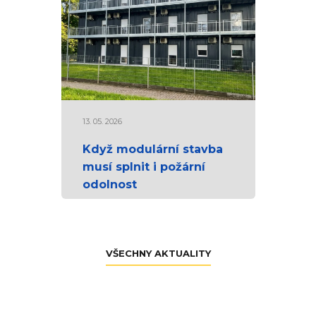
13. 05. 2026
Když modulární stavba
musí splnit i požární
odolnost
VŠECHNY AKTUALITY