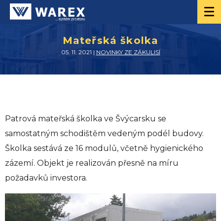
Mateřská školka
05. 11. 2021 |
NOVINKY ZE ZÁKULISÍ
Patrová mateřská školka ve Švýcarsku se
samostatným schodištěm vedeným podél budovy.
Školka sestává ze 16 modulů, včetně hygienického
zázemí. Objekt je realizován přesně na míru
požadavků investora.