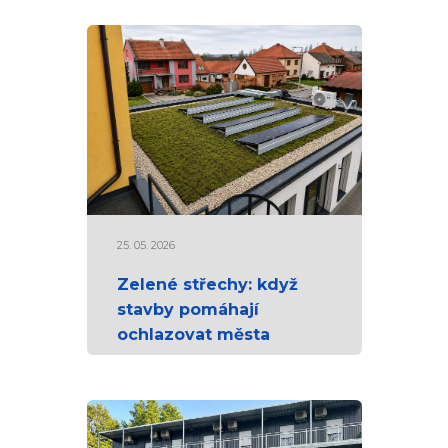
25. 05. 2026
Zelené střechy: když
stavby pomáhají
ochlazovat města