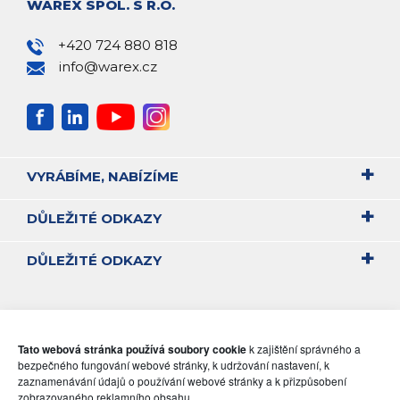
WAREX SPOL. S R.O.
+420 724 880 818
info@warex.cz
VYRÁBÍME, NABÍZÍME
DŮLEŽITÉ ODKAZY
DŮLEŽITÉ ODKAZY
Tato webová stránka používá soubory cookie
k zajištění správného a
bezpečného fungování webové stránky, k udržování nastavení, k
zaznamenávání údajů o používání webové stránky a k přizpůsobení
zobrazovaného reklamního obsahu.