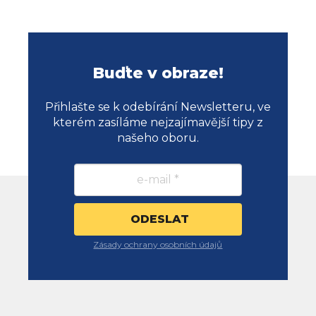
Buďte v obraze!
Přihlašte se k odebírání Newsletteru, ve
kterém zasíláme nejzajímavější tipy z
našeho oboru.
Zásady ochrany osobních údajů