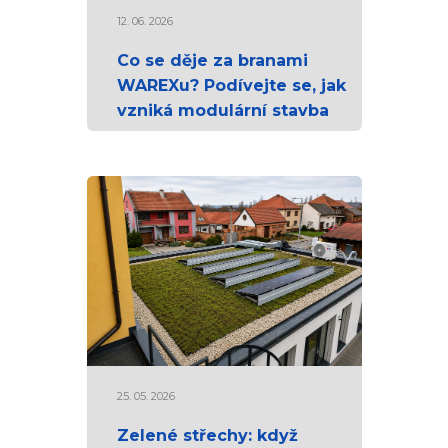
12. 06. 2026
Co se děje za branami
WAREXu? Podívejte se, jak
vzniká modulární stavba
25. 05. 2026
Zelené střechy: když