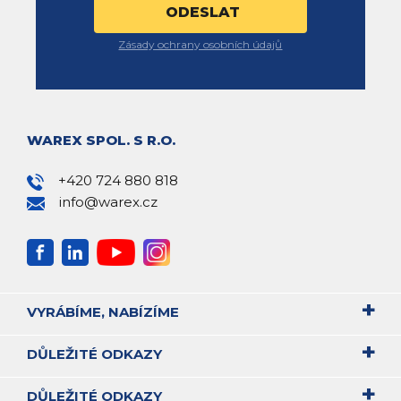
Zásady ochrany osobních údajů
WAREX SPOL. S R.O.
+420 724 880 818
info@warex.cz
VYRÁBÍME, NABÍZÍME
DŮLEŽITÉ ODKAZY
DŮLEŽITÉ ODKAZY