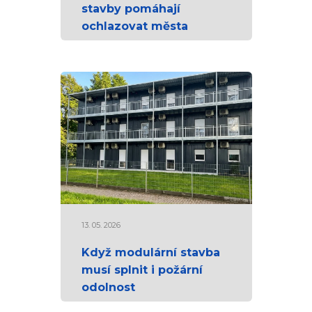
stavby pomáhají
ochlazovat města
13. 05. 2026
Když modulární stavba
musí splnit i požární
odolnost