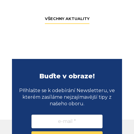
VŠECHNY AKTUALITY
Buďte v obraze!
Přihlašte se k odebírání Newsletteru, ve
kterém zasíláme nejzajímavější tipy z
našeho oboru.