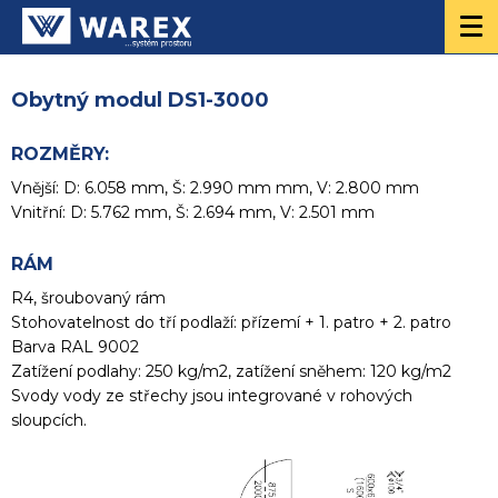
Obytný modul DS1-3000
ROZMĚRY:
Vnější: D: 6.058 mm, Š: 2.990 mm mm, V: 2.800 mm
Vnitřní: D: 5.762 mm, Š: 2.694 mm, V: 2.501 mm
RÁM
R4, šroubovaný rám
Stohovatelnost do tří podlaží: přízemí + 1. patro + 2. patro
Barva RAL 9002
Zatížení podlahy: 250 kg/m2, zatížení sněhem: 120 kg/m2
Svody vody ze střechy jsou integrované v rohových
sloupcích.