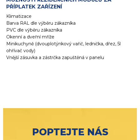
PŘÍPLATEK ZAŘÍZENÍ
Klimatizace
Barva RAL dle výběru zákazníka
PVC dle výběru zákazníka
Okenní a dveřní mříže
Minikuchyně (dvouplotýnkový vařič, lednička, dřez, 5l
ohřívač vody)
Vnější zásuvka a zástrčka zapuštěná v panelu
POPTEJTE NÁS