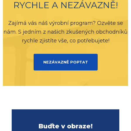
RYCHLE A NEZÁVAZNĚ!
Zajímá vás náš výrobní program? Ozvěte se
nám. S jedním z našich zkušených obchodníků
rychle zjistíte vše, co potřebujete!
NEZÁVAZNĚ POPTAT
Buďte v obraze!