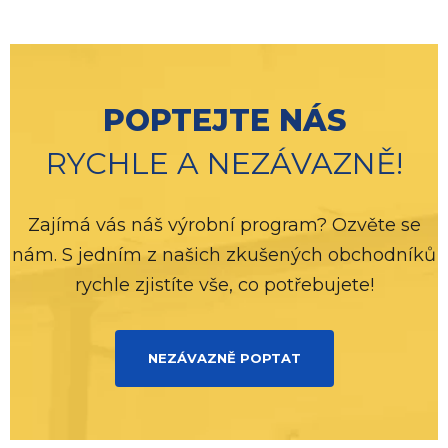
POPTEJTE NÁS
RYCHLE A NEZÁVAZNĚ!
Zajímá vás náš výrobní program? Ozvěte se
nám. S jedním z našich zkušených obchodníků
rychle zjistíte vše, co potřebujete!
NEZÁVAZNĚ POPTAT