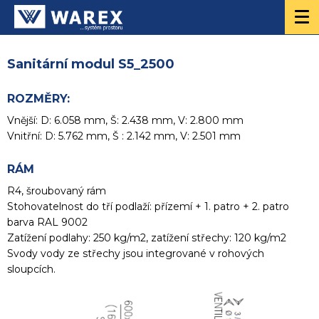
Sanitární modul S5_2500
ROZMĚRY:
Vnější: D: 6.058 mm, Š: 2.438 mm, V: 2.800 mm
Vnitřní: D: 5.762 mm, Š : 2.142 mm, V: 2.501 mm
RÁM
R4, šroubovaný rám
Stohovatelnost do tří podlaží: přízemí + 1. patro + 2. patro
barva RAL 9002
Zatížení podlahy: 250 kg/m2, zatížení střechy: 120 kg/m2
Svody vody ze střechy jsou integrované v rohových
sloupcích.