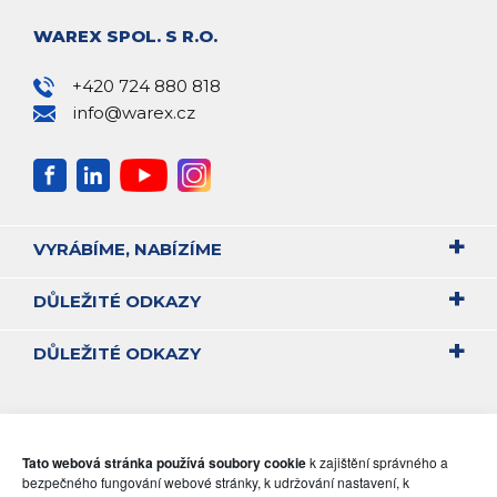
WAREX SPOL. S R.O.
+420 724 880 818
info@warex.cz
VYRÁBÍME, NABÍZÍME
DŮLEŽITÉ ODKAZY
DŮLEŽITÉ ODKAZY
Tato webová stránka používá soubory cookie
k zajištění správného a
bezpečného fungování webové stránky, k udržování nastavení, k