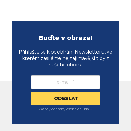
Buďte v obraze!
Přihlašte se k odebírání Newsletteru, ve
kterém zasíláme nejzajímavější tipy z
našeho oboru.
Zásady ochrany osobních údajů