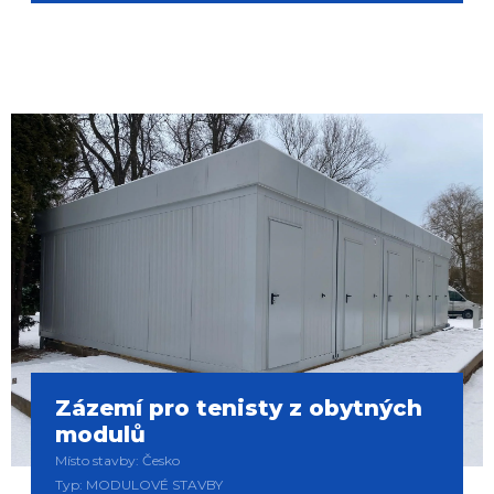
Zázemí pro tenisty z obytných
modulů
Místo stavby: Česko
Typ: MODULOVÉ STAVBY