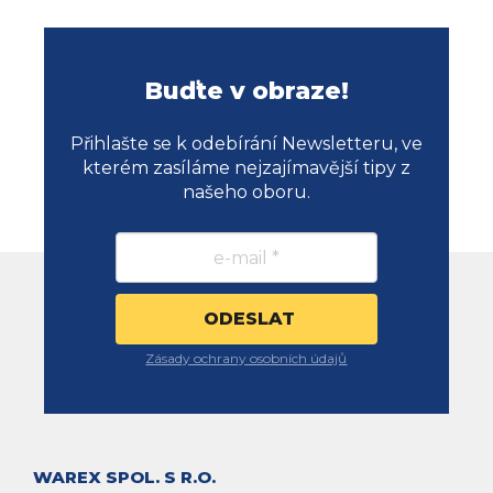
Buďte v obraze!
Přihlašte se k odebírání Newsletteru, ve
kterém zasíláme nejzajímavější tipy z
našeho oboru.
Zásady ochrany osobních údajů
WAREX SPOL. S R.O.