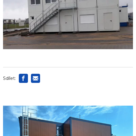
Sdílet: