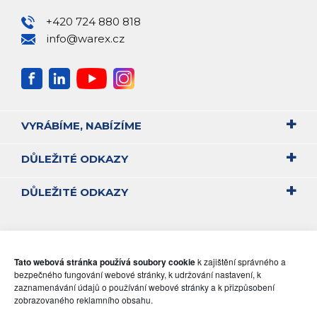
+420 724 880 818
info@warex.cz
VYRÁBÍME, NABÍZÍME
DŮLEŽITÉ ODKAZY
DŮLEŽITÉ ODKAZY
Tato webová stránka používá soubory cookie
k zajištění správného a
bezpečného fungování webové stránky, k udržování nastavení, k
zaznamenávání údajů o používání webové stránky a k přizpůsobení
zobrazovaného reklamního obsahu.