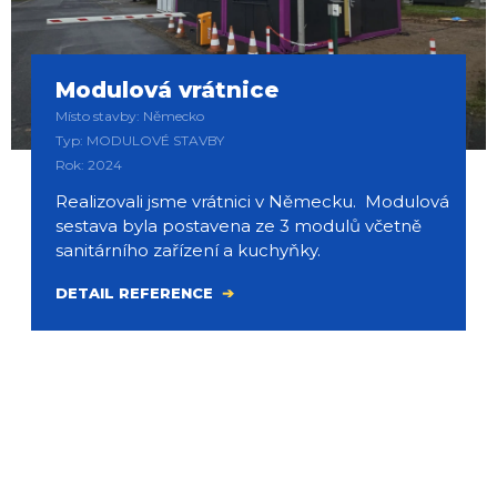
Modulová vrátnice
Místo stavby: Německo
Typ: MODULOVÉ STAVBY
Rok: 2024
Realizovali jsme vrátnici v Německu. Modulová
sestava byla postavena ze 3 modulů včetně
sanitárního zařízení a kuchyňky.
DETAIL REFERENCE