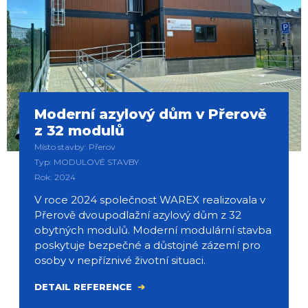
Moderní azylový dům v Přerově
z 32 modulů
Místo stavby: Přerov
Typ: MODULOVÉ STAVBY
Rok: 2024
V roce 2024 společnost WAREX realizovala v
Přerově dvoupodlažní azylový dům z 32
obytných modulů. Moderní modulární stavba
poskytuje bezpečné a důstojné zázemí pro
osoby v nepříznivé životní situaci.
DETAIL REFERENCE