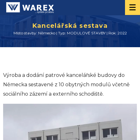
Kancelářská sestava
Místo stavby: Německo | Typ: MODULOVÉ STAVBY | Rok: 2022
Výroba a dodání patrové kancelářské budovy do
Německa sestavené z 10 obytných modulů včetně
sociálního zázemí a externího schodiště.