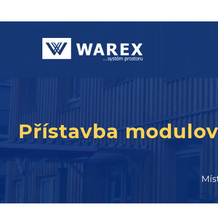
Přístavba modulov
Mís