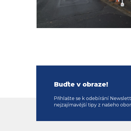
Buďte v obraze!
Přihlašte se k odebírání Newslet
nejzajímavější tipy z našeho obo