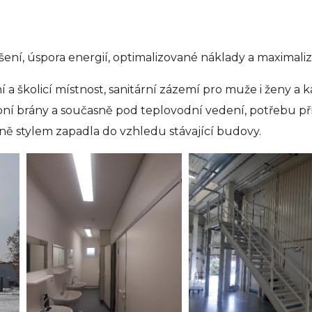
ní, úspora energií, optimalizované náklady a maximaliz
 školicí místnost, sanitární zázemí pro muže i ženy a ka
upní brány a současně pod teplovodní vedení, potřebu 
ně stylem zapadla do vzhledu stávající budovy.