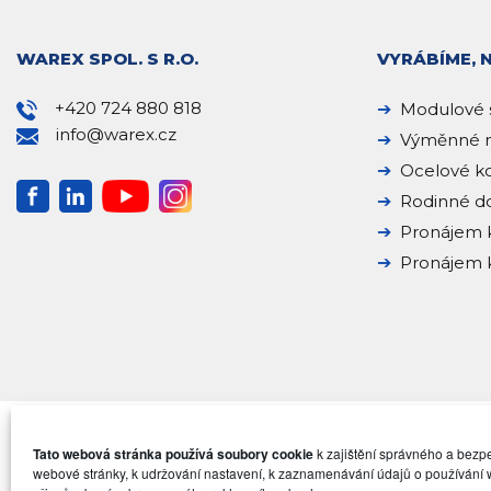
WAREX SPOL. S R.O.
VYRÁBÍME, 
+420 724 880 818
Modulové 
info@warex.cz
Výměnné n
Ocelové k
Rodinné 
Pronájem 
Pronájem k
Tato webová stránka používá soubory cookie
k zajištění správného a bez
webové stránky, k udržování nastavení, k zaznamenávání údajů o používání 