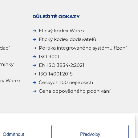
DŮLEŽITÉ ODKAZY
Etický kodex Warex
Etický kodex dodavatelů
dací
Politika integrovaného systému řízení
ISO 9001
mínky
EN ISO 3834-2:2021
ISO 14001:2015
ery Warex
Českých 100 nejlepších
Cena odpovědného podnikání
Odmítnout
Předvolby