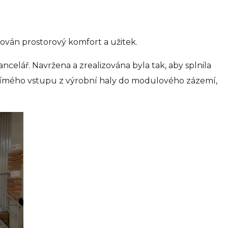
ován prostorový komfort a užitek.
ncelář. Navržena a zrealizována byla tak, aby splnila
přímého vstupu z výrobní haly do modulového zázemí,