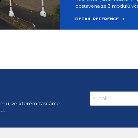
postavena ze 3 modulů včet
DETAIL REFERENCE
teru, ve kterém zasíláme
ru.