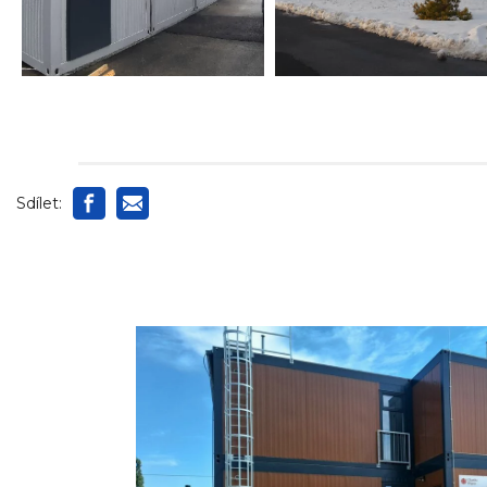
Sdílet: