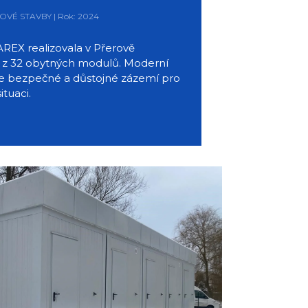
LOVÉ STAVBY | Rok: 2024
REX realizovala v Přerově
 z 32 obytných modulů. Moderní
je bezpečné a důstojné zázemí pro
ituaci.