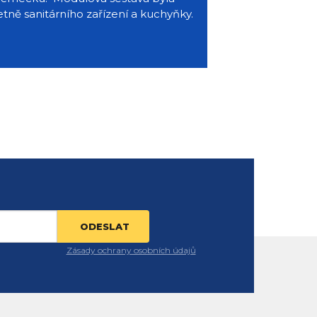
ně sanitárního zařízení a kuchyňky.
Zásady ochrany osobních údajů