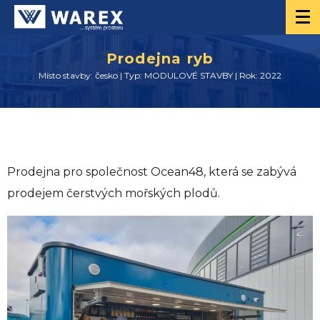
Prodejna ryb
Místo stavby: česko | Typ: MODULOVÉ STAVBY | Rok: 2022
Prodejna pro společnost Ocean48, která se zabývá
prodejem čerstvých mořských plodů.