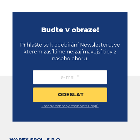
Buďte v obraze!
Přihlašte se k odebírání Newsletteru, ve
kterém zasíláme nejzajímavější tipy z
našeho oboru.
Zásady ochrany osobních údajů
WAREX SPOL. S R.O.