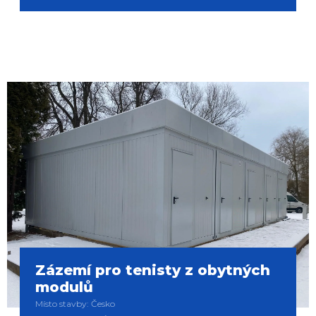
Zázemí pro tenisty z obytných
modulů
Místo stavby: Česko