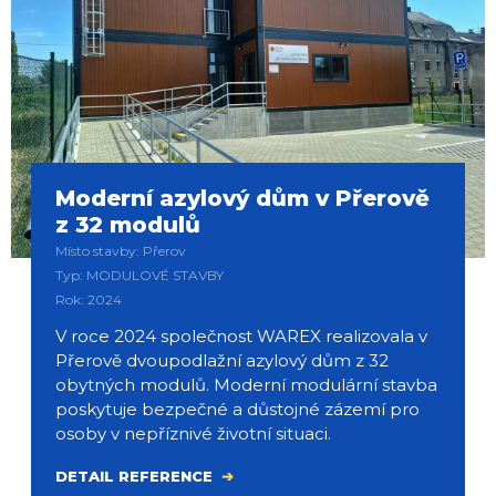
Moderní azylový dům v Přerově
z 32 modulů
Místo stavby: Přerov
Typ: MODULOVÉ STAVBY
Rok: 2024
V roce 2024 společnost WAREX realizovala v
Přerově dvoupodlažní azylový dům z 32
obytných modulů. Moderní modulární stavba
poskytuje bezpečné a důstojné zázemí pro
osoby v nepříznivé životní situaci.
DETAIL REFERENCE