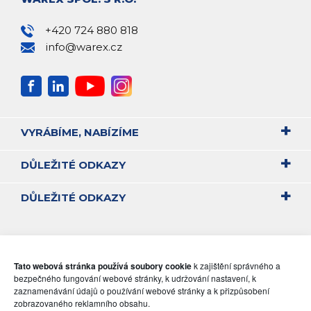
+420 724 880 818
info@warex.cz
VYRÁBÍME, NABÍZÍME
DŮLEŽITÉ ODKAZY
DŮLEŽITÉ ODKAZY
Tato webová stránka používá soubory cookie
k zajištění správného a
bezpečného fungování webové stránky, k udržování nastavení, k
zaznamenávání údajů o používání webové stránky a k přizpůsobení
zobrazovaného reklamního obsahu.