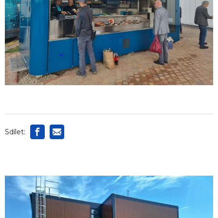
Sdílet: